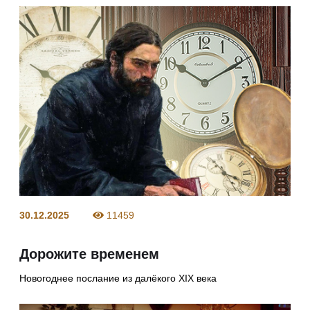
30.12.2025
11459
Дорожите временем
Новогоднее послание из далёкого XIX века