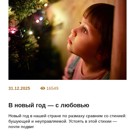
31.12.2025
16549
В новый год — с любовью
Новый год в нашей стране по размаху сравним со стихией:
бушующей и неуправляемой. Устоять в этой стихии —
почти подвиг