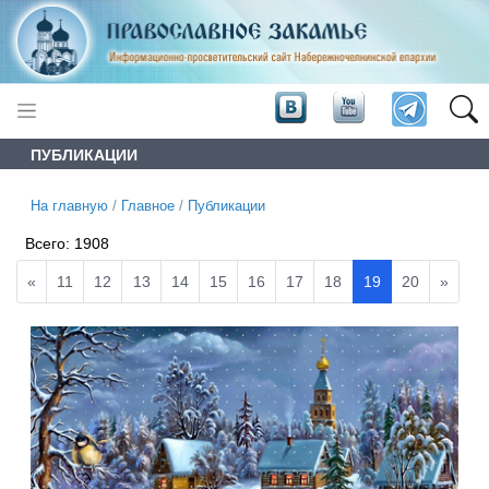
ПУБЛИКАЦИИ
На главную
/
Главное
/
Публикации
Всего:
1908
«
11
12
13
14
15
16
17
18
19
20
»