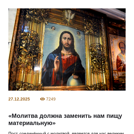
27.12.2025
7249
«Молитва должна заменить нам пищу
материальную»
Пост, соединённый с молитвой, является для нас великим,