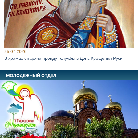
25.07.2026
В храмах епархии пройдут службы в День Крещения Руси
МОЛОДЕЖНЫЙ ОТДЕЛ