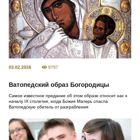
03.02.2026
9797
Ватопедский образ Богородицы
Самое известное предание об этом образе относит нас к
началу IX столетия, когда Божия Матерь спасла
Ватопедскую обитель от разграбления