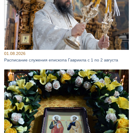
01.08.2026
Расписание служения епископа Гавриила с 1 по 2 августа