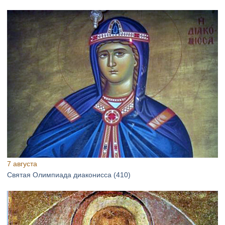
7 августа
Святая Олимпиада диаконисса (410)