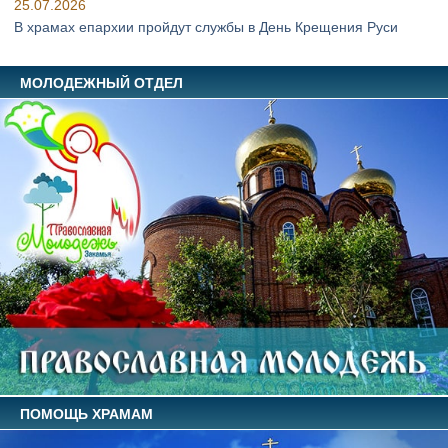
25.07.2026
В храмах епархии пройдут службы в День Крещения Руси
МОЛОДЕЖНЫЙ ОТДЕЛ
ПОМОЩЬ ХРАМАМ