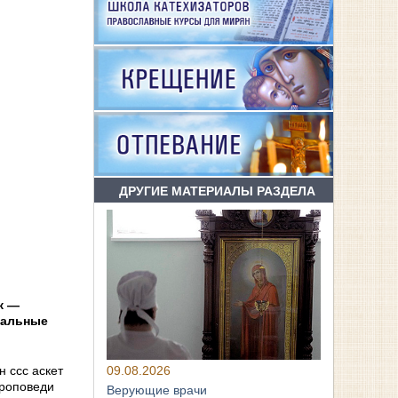
ДРУГИЕ МАТЕРИАЛЫ РАЗДЕЛА
к —
уальные
09.08.2026
 ссс аскет
проповеди
Верующие врачи