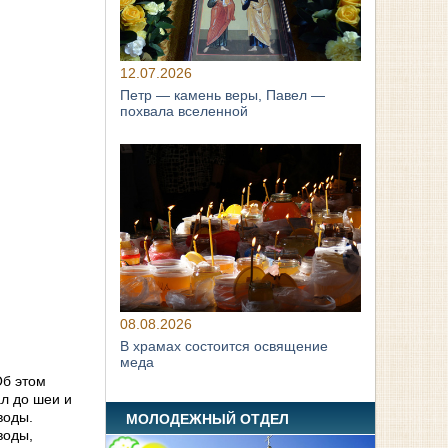
12.07.2026
Петр — камень веры, Павел —
похвала вселенной
08.08.2026
В храмах состоится освящение
меда
Об этом
ал до шеи и
воды.
МОЛОДЕЖНЫЙ ОТДЕЛ
воды,