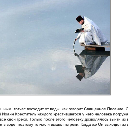
ешным, тотчас восходит от воды, как говорит Священное Писание. 
й Иоанн Креститель каждого крестившегося у него человека погруж
 все свои грехи. Только после этого человеку дозволялось выйти из 
я в воде, поэтому тотчас и вышел из реки. Когда же Он выходил из 