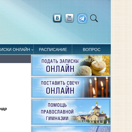
ПИСКИ ОНЛАЙН
РАСПИСАНИЕ
ВОПРОС
СВЯЩЕННИКУ
ндр