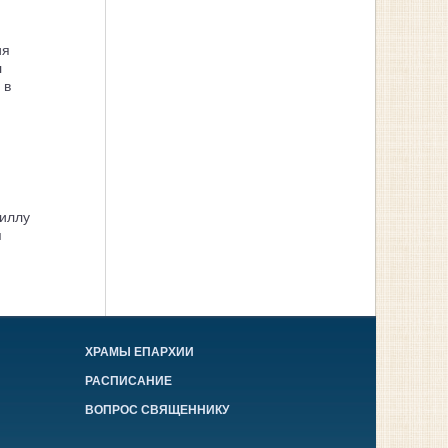
ия
л
 в
иллу
я
ХРАМЫ ЕПАРХИИ
РАСПИСАНИЕ
ВОПРОС СВЯЩЕННИКУ