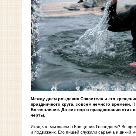
Между днем рождения Спасителя и его крещение
праздничного круга, совсем немного времени. П
Богоявление. До сих пор в праздновании этих
черты.
Итак, что мы знаем о Крещении Господнем? Во врем
и подвижник. Его пищей служили саранча и дикий м