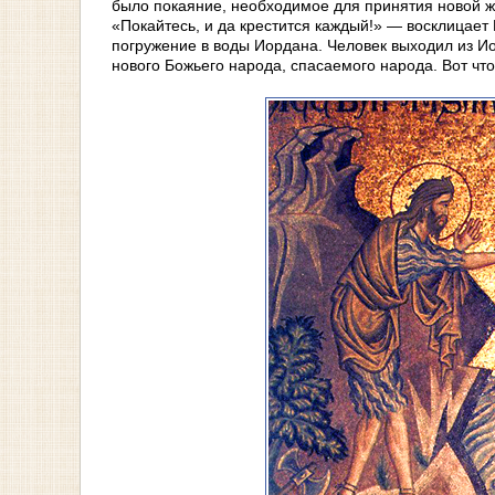
было покаяние, необходимое для принятия новой ж
«Покайтесь, и да крестится каждый!» — восклицает
погружение в воды Иордана. Человек выходил из Ио
нового Божьего народа, спасаемого народа. Вот чт