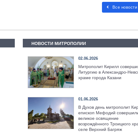
Все новости
НОВОСТИ МИТРОПОЛИИ
02.06.2026
Митрополит Кирилл соверши
Литургию в Александро-Невс
храме города Казани
01.06.2026
В Духов день митрополит Ки
епископ Мефодий совершил
великое освящение
возрождённого Троицкого хр
селе Верхний Багряж