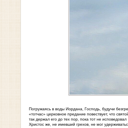
Погружаясь в воды Иордана, Господь, будучи безгр
«тотчас» церковное предание повествует, что свято
так держал его до тех пор, пока тот не исповедовал
Христос же, не имевший грехов, не мог удерживатьс