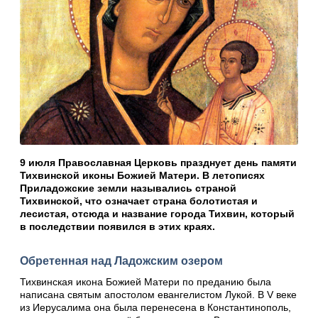
9 июля Православная Церковь празднует день памяти
Тихвинской иконы Божией Матери. В летописях
Приладожские земли назывались страной
Тихвинской, что означает страна болотистая и
лесистая, отсюда и название города Тихвин, который
в последствии появился в этих краях.
Обретенная над Ладожским озером
Тихвинская икона Божией Матери по преданию была
написана святым апостолом евангелистом Лукой. В V веке
из Иерусалима она была перенесена в Константинополь,