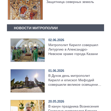
Защитница северных земель
НОВОСТИ МИТРОПОЛИИ
02.06.2026
Митрополит Кирилл совершил
Литургию в Александро-
Невском храме города Казани
01.06.2026
В Духов день митрополит
Кирилл и епископ Мефодий
совершили великое освящение
возрождённого Троицкого
храма в селе Верхний Багряж
20.05.2026
В канун праздника Вознесения
Господня митрополит Кирилл