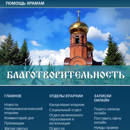
ПОМОЩЬ ХРАМАМ
ГЛАВНОЕ
ОТДЕЛЫ ЕПАРХИИ
ЗАПИСКИ
ОНЛАЙН
Новости
Канцелярия епархии
Набережночелнинской
Подать записку
Социальный отдел
епархии
онлайн
Отдел религиозного
Комментарий дня
Поставить свечу
образования и
онлайн
Публикации
катехизации
Нужды храмов
Жития святых
Отдел по