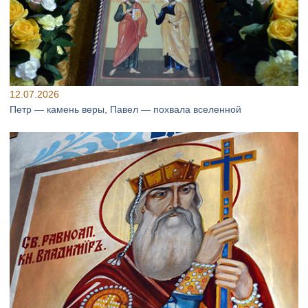
12.07.2026
Петр — камень веры, Павел — похвала вселенной