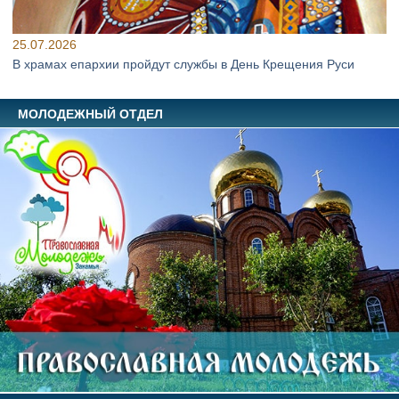
25.07.2026
В храмах епархии пройдут службы в День Крещения Руси
МОЛОДЕЖНЫЙ ОТДЕЛ