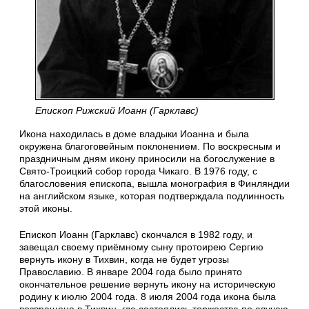
Епископ Рижский Иоанн (Гарклавс)
Икона находилась в доме владыки Иоанна и была
окружена благоговейным поклонением. По воскресным и
праздничным дням икону приносили на богослужение в
Свято-Троицкий собор города Чикаго. В 1976 году, с
благословения епископа, вышла монография в Финляндии
на английском языке, которая подтверждала подлинность
этой иконы.
Епископ Иоанн (Гарклавс) скончался в 1982 году, и
завещал своему приёмному сыну протоирею Сергию
вернуть икону в Тихвин, когда не будет угрозы
Православию. В январе 2004 года было принято
окончательное решение вернуть икону на историческую
родину к июлю 2004 года. 8 июля 2004 года икона была