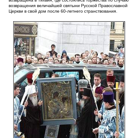
возвращена в Тихвин, где состоялись торжества по случаю
возвращения величайшей святыни Русской Православной
Церкви в свой дом после 60-летнего странствования.