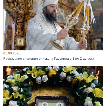
01.08.2026
Расписание служения епископа Гавриила с 1 по 2 августа