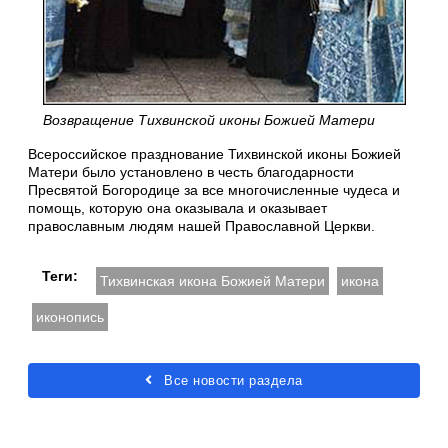
Возвращение Тихвинской иконы Божией Матери
Всероссийское празднование Тихвинской иконы Божией
Матери было установлено в честь благодарности
Пресвятой Богородице за все многочисленные чудеса и
помощь, которую она оказывала и оказывает
православным людям нашей Православной Церкви.
Теги:
Тихвинская икона Божией Матери
икона
иконопись
Все новости раздела