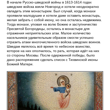
В начале Русско-шведской войны в 1613-1614 годах
шведские войска взяли Новгород и хотели неоднократно
овладеть этим монастырем. Был случай, когда монахи
проявили малодушие и хотели даже оставить монастырь,
желая забрать с собой икону, но она осталась недвижима.
Тогда монахи, уповая на волю Божию и заступничество
Пресвятой Богородицы, остались в монастыре для
отражения неприятельских атак. Малое количество
насельников удивительным образом смогли успешно
отразить атаки многочисленного войска шведских воинов.
Шведам являлось всё время то небесное воинство,
которое на них ополчилось, то рать, которая идёт на них
со стороны Москвы. После одержанной победы, было
дано распоряжение сделать список с Тихвинской иконы
Божией Матери.