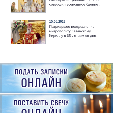
совершил всенощное бдение в
храме Казанской духовной
семинарии
15.05.2026
Патриаршее поздравление
митрополиту Казанскому
Кириллу с 65-летием со дня
рождения