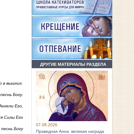
ДРУГИЕ МАТЕРИАЛЫ РАЗДЕЛА
о в вышних.
песнь Богу.
Ангели Его,
ся Силы Его
07.08.2026
 песнь Богу
Праведная Анна: великая награда