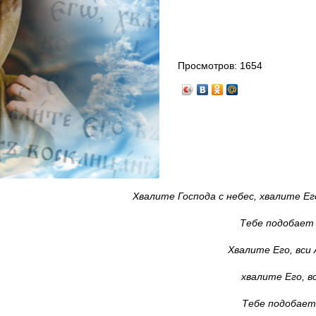
Просмотров:
1654
Хвалите Господа с небес, хвалите Ег
Тебе подобает 
Хвалите Его, вси 
хвалите Его, в
Тебе подобает