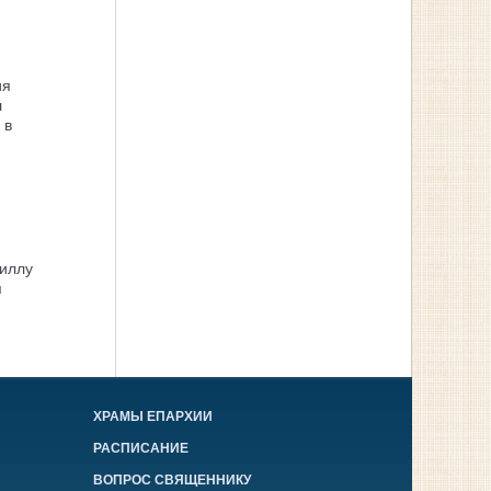
ия
л
 в
иллу
я
ХРАМЫ ЕПАРХИИ
РАСПИСАНИЕ
ВОПРОС СВЯЩЕННИКУ