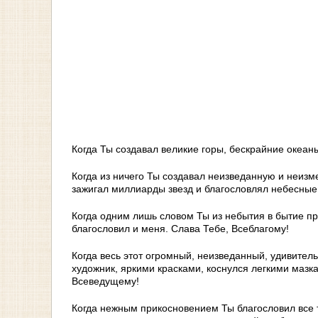
Когда Ты создавал великие горы, бескрайние океан
Когда из ничего Ты создавал неизведанную и неизм
зажигал миллиарды звезд и благословлял небесные 
Когда одним лишь словом Ты из небытия в бытие п
благословил и меня. Слава Тебе, Всеблагому!
Когда весь этот огромный, неизведанный, удивител
художник, яркими красками, коснулся легкими мазк
Всеведущему!
Когда нежным прикосновением Ты благословил все т