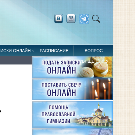
ПИСКИ ОНЛАЙН
РАСПИСАНИЕ
ВОПРОС
СВЯЩЕННИКУ
а