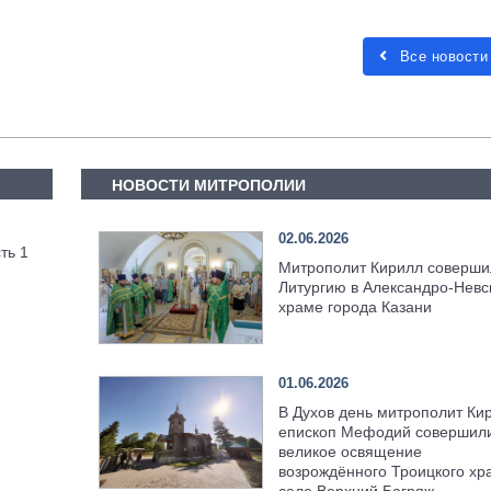
Все новости
НОВОСТИ МИТРОПОЛИИ
02.06.2026
ть 1
Митрополит Кирилл соверши
Литургию в Александро-Невс
храме города Казани
01.06.2026
В Духов день митрополит Ки
епископ Мефодий совершил
великое освящение
возрождённого Троицкого хр