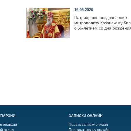
15.05.2026
Патриаршее поздравление
митрополиту Казанскому Кир
с 65-летием со дня рождени
ЕПАРХИИ
ЗАПИСКИ ОНЛАЙН
я епархии
Подать записку онлайн
й отдел
Поставить свечу онлайн