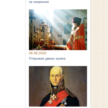
за смирение
06.08.2026
Открывая двери храма