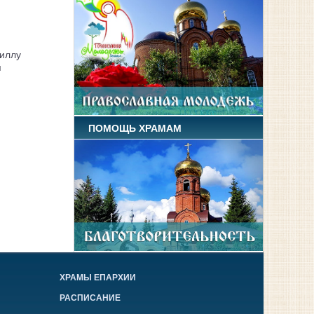
иллу
я
ПОМОЩЬ ХРАМАМ
ХРАМЫ ЕПАРХИИ
РАСПИСАНИЕ