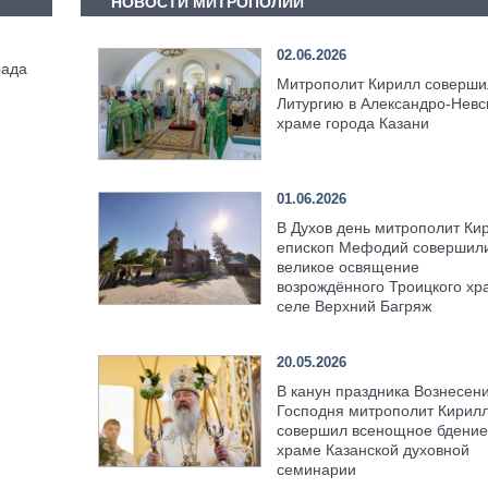
НОВОСТИ МИТРОПОЛИИ
02.06.2026
рада
Митрополит Кирилл соверши
Литургию в Александро-Невс
храме города Казани
01.06.2026
В Духов день митрополит Ки
епископ Мефодий совершил
великое освящение
возрождённого Троицкого хр
селе Верхний Багряж
20.05.2026
В канун праздника Вознесен
Господня митрополит Кирил
совершил всенощное бдение
храме Казанской духовной
семинарии