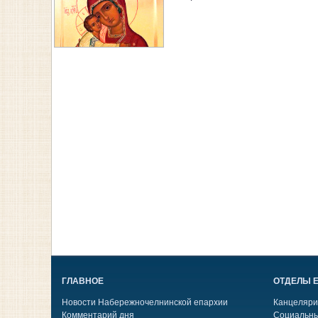
ГЛАВНОЕ
ОТДЕЛЫ 
Новости Набережночелнинской епархии
Канцеляри
Комментарий дня
Социальны