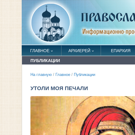
ГЛАВНОЕ
АРХИЕРЕЙ
ЕПАРХИЯ
ПУБЛИКАЦИИ
На главную
/
Главное
/
Публикации
УТОЛИ МОЯ ПЕЧАЛИ