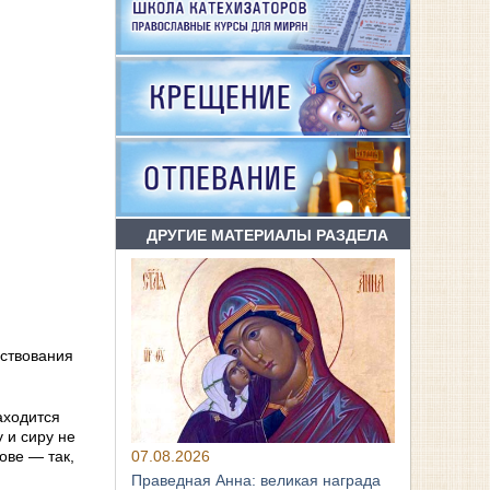
ДРУГИЕ МАТЕРИАЛЫ РАЗДЕЛА
рствования
аходится
 и сиру не
07.08.2026
ове — так,
Праведная Анна: великая награда