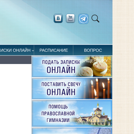
ПИСКИ ОНЛАЙН
РАСПИСАНИЕ
ВОПРОС
СВЯЩЕННИКУ