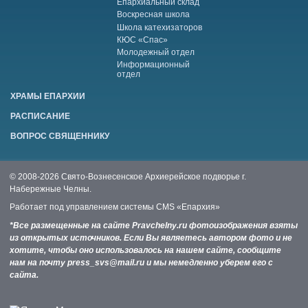
Епархиальный склад
Воскресная школа
Школа катехизаторов
КЮС «Спас»
Молодежный отдел
Информационный
отдел
ХРАМЫ ЕПАРХИИ
РАСПИСАНИЕ
ВОПРОС СВЯЩЕННИКУ
© 2008-2026 Свято-Вознесенское Архиерейское подворье г.
Набережные Челны.
Работает под управлением системы
CMS «Епархия»
*Все размещенные на сайте Pravchelny.ru фотоизображения взяты
из открытых источников. Если Вы являетесь автором фото и не
хотите, чтобы оно использовалось на нашем сайте, сообщите
нам на почту press_svs@mail.ru и мы немедленно уберем его с
сайта.