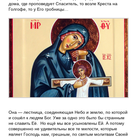
дома, где проповедует Спаситель, то возле Креста на
Голгофе, то у Его гробницы…
Она — лестница, соединяющая Небо и землю, по которой
и сошёл к людям Бог. Уже за одно это было бы странным
не славить Её. Но ещё мы все усыновлены Ей. А потому
совершенно не удивительны все те милости, которые
являет Господь нам, грешным, по святым молитвам Своей