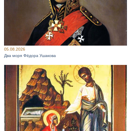
05.08.2026
Два моря Фёдора Ушакова