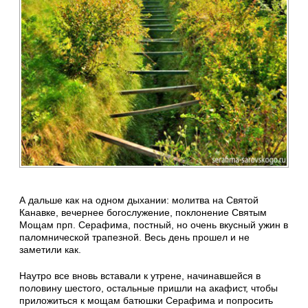
А дальше как на одном дыхании: молитва на Святой
Канавке, вечернее богослужение, поклонение Святым
Мощам прп. Серафима, постный, но очень вкусный ужин в
паломнической трапезной. Весь день прошел и не
заметили как.
Наутро все вновь вставали к утрене, начинавшейся в
половину шестого, остальные пришли на акафист, чтобы
приложиться к мощам батюшки Серафима и попросить