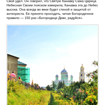
Свой удел. Он говорил, что Святую Канавку Сама Царица
Небесная Своим пояском измерила; Канавка эта до Небес
высока. Она всегда во веки будет стеной и защитой от
антихриста. Ее принято проходить, читая Богородичное
правило — 150 раз «Богородице Дево, радуйся».