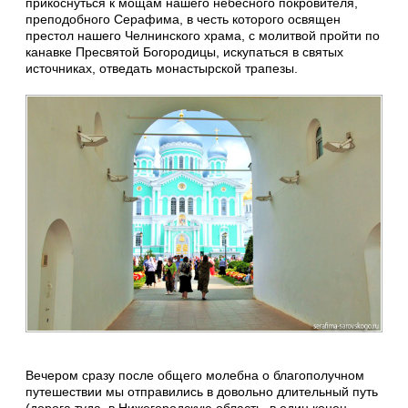
прикоснуться к мощам нашего небесного покровителя,
преподобного Серафима, в честь которого освящен
престол нашего Челнинского храма, с молитвой пройти по
канавке Пресвятой Богородицы, искупаться в святых
источниках, отведать монастырской трапезы.
Вечером сразу после общего молебна о благополучном
путешествии мы отправились в довольно длительный путь
(дорога туда, в Нижегородскую область, в один конец