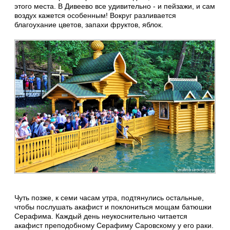
этого места. В Дивеево все удивительно - и пейзажи, и сам
воздух кажется особенным! Вокруг разливается
благоухание цветов, запахи фруктов, яблок.
Чуть позже, к семи часам утра, подтянулись остальные,
чтобы послушать акафист и поклониться мощам батюшки
Серафима. Каждый день неукоснительно читается
акафист преподобному Серафиму Саровскому у его раки.