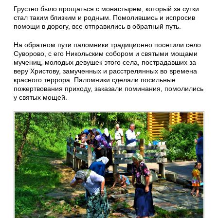
Грустно было прощаться с монастырем, который за сутки
стал таким близким и родным. Помолившись и испросив
помощи в дорогу, все отправились в обратный путь.
На обратном пути паломники традиционно посетили село
Суворово, с его Никольским собором и святыми мощами
мучениц, молодых девушек этого села, пострадавших за
веру Христову, замученных и расстрелянных во времена
красного террора. Паломники сделали посильные
пожертвования приходу, заказали поминания, помолились
у святых мощей.