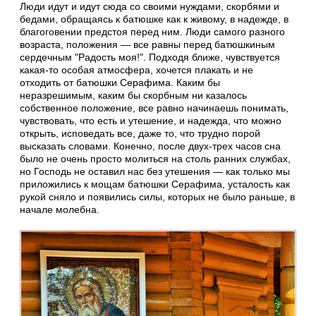
Люди идут и идут сюда со своими нуждами, скорбями и
бедами, обращаясь к батюшке как к живому, в надежде, в
благоговении предстоя перед ним. Люди самого разного
возраста, положения — все равны перед батюшкиным
сердечным "Радость моя!". Подходя ближе, чувствуется
какая-то особая атмосфера, хочется плакать и не
отходить от батюшки Серафима. Каким бы
неразрешимым, каким бы скорбным ни казалось
собственное положение, все равно начинаешь понимать,
чувствовать, что есть и утешение, и надежда, что можно
открыть, исповедать все, даже то, что трудно порой
высказать словами. Конечно, после двух-трех часов сна
было не очень просто молиться на столь ранних службах,
но Господь не оставил нас без утешения — как только мы
приложились к мощам батюшки Серафима, усталость как
рукой сняло и появились силы, которых не было раньше, в
начале молебна.