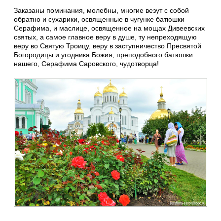
Заказаны поминания, молебны, многие везут с собой
обратно и сухарики, освященные в чугунке батюшки
Серафима, и маслице, освященное на мощах Дивеевских
святых, а самое главное веру в душе, ту непреходящую
веру во Святую Троицу, веру в заступничество Пресвятой
Богородицы и угодника Божия, преподобного батюшки
нашего, Серафима Саровского, чудотворца!