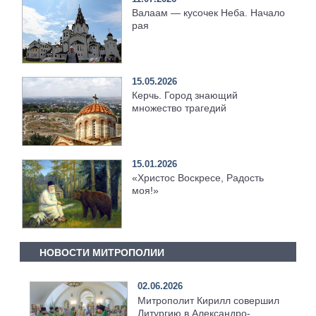
Валаам — кусочек Неба. Начало
рая
15.05.2026
Керчь. Город знающий
множество трагедий
15.01.2026
«Христос Воскресе, Радость
моя!»
НОВОСТИ МИТРОПОЛИИ
02.06.2026
Митрополит Кирилл совершил
Литургию в Александро-