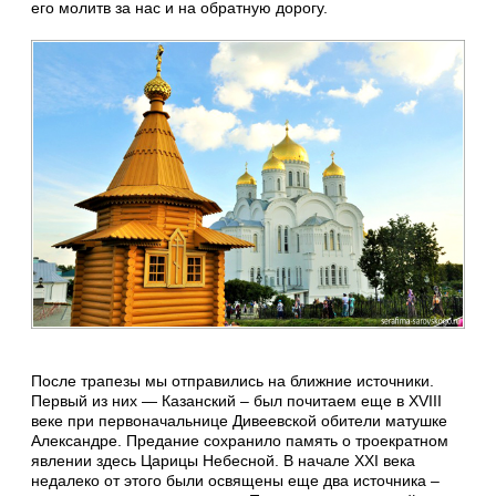
его молитв за нас и на обратную дорогу.
После трапезы мы отправились на ближние источники.
Первый из них — Казанский – был почитаем еще в XVIII
веке при первоначальнице Дивеевской обители матушке
Александре. Предание сохранило память о троекратном
явлении здесь Царицы Небесной. В начале XXI века
недалеко от этого были освящены еще два источника –