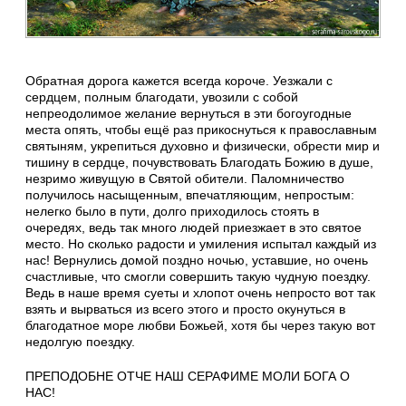
Обратная дорога кажется всегда короче. Уезжали с
сердцем, полным благодати, увозили с собой
непреодолимое желание вернуться в эти богоугодные
места опять, чтобы ещё раз прикоснуться к православным
святыням, укрепиться духовно и физически, обрести мир и
тишину в сердце, почувствовать Благодать Божию в душе,
незримо живущую в Святой обители. Паломничество
получилось насыщенным, впечатляющим, непростым:
нелегко было в пути, долго приходилось стоять в
очередях, ведь так много людей приезжает в это святое
место. Но сколько радости и умиления испытал каждый из
нас! Вернулись домой поздно ночью, уставшие, но очень
счастливые, что смогли совершить такую чудную поездку.
Ведь в наше время суеты и хлопот очень непросто вот так
взять и вырваться из всего этого и просто окунуться в
благодатное море любви Божьей, хотя бы через такую вот
недолгую поездку.
ПРЕПОДОБНЕ ОТЧЕ НАШ СЕРАФИМЕ МОЛИ БОГА О
НАС!