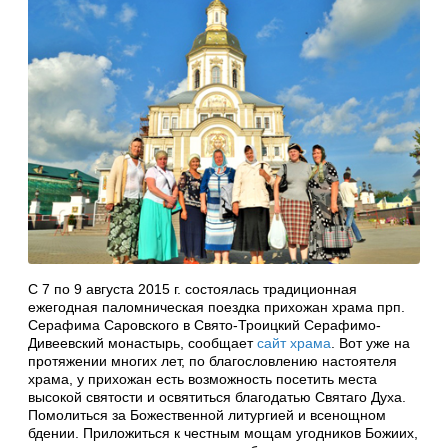
С 7 по 9 августа 2015 г. состоялась традиционная
ежегодная паломническая поездка прихожан храма прп.
Серафима Саровского в Свято-Троицкий Серафимо-
Дивеевский монастырь, сообщает
сайт храма
. Вот уже на
протяжении многих лет, по благословлению настоятеля
храма, у прихожан есть возможность посетить места
высокой святости и освятиться благодатью Святаго Духа.
Помолиться за Божественной литургией и всенощном
бдении. Приложиться к честным мощам угодников Божиих,