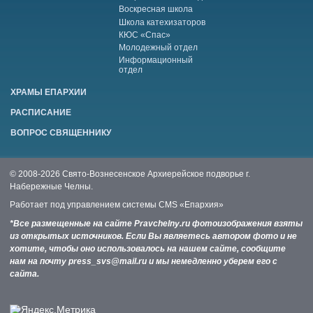
Воскресная школа
Школа катехизаторов
КЮС «Спас»
Молодежный отдел
Информационный
отдел
ХРАМЫ ЕПАРХИИ
РАСПИСАНИЕ
ВОПРОС СВЯЩЕННИКУ
© 2008-2026 Свято-Вознесенское Архиерейское подворье г.
Набережные Челны.
Работает под управлением системы
CMS «Епархия»
*Все размещенные на сайте Pravchelny.ru фотоизображения взяты
из открытых источников. Если Вы являетесь автором фото и не
хотите, чтобы оно использовалось на нашем сайте, сообщите
нам на почту press_svs@mail.ru и мы немедленно уберем его с
сайта.