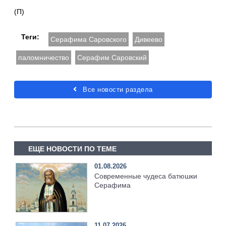
(П)
Теги:
Серафима Саровского
Дивеево
паломничество
Серафим Саровский
Все новости раздела
ЕЩЕ НОВОСТИ ПО ТЕМЕ
01.08.2026
Современные чудеса батюшки
Серафима
11.07.2026