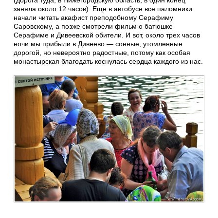
заняла около 12 часов). Еще в автобусе все паломники
начали читать акафист преподобному Серафиму
Саровскому, а позже смотрели фильм о батюшке
Серафиме и Дивеевской обители. И вот, около трех часов
ночи мы прибыли в Дивеево — сонные, утомленные
дорогой, но невероятно радостные, потому как особая
монастырская благодать коснулась сердца каждого из нас.