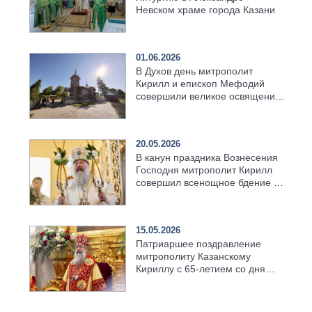
Невском храме города Казани
01.06.2026
В Духов день митрополит
Кирилл и епископ Мефодий
совершили великое освящение
возрождённого Троицкого
храма в селе Верхний Багряж
20.05.2026
В канун праздника Вознесения
Господня митрополит Кирилл
совершил всенощное бдение в
храме Казанской духовной
семинарии
15.05.2026
Патриаршее поздравление
митрополиту Казанскому
Кириллу с 65-летием со дня
рождения