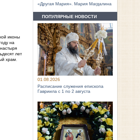
«Другая Мария». Мария Магдалина
ПОПУЛЯРНЫЕ НОВОСТИ
кой иконы
году на
онастыря
ьдесят лет
ый храм.
01.08.2026
Расписание служения епископа
Гавриила с 1 по 2 августа