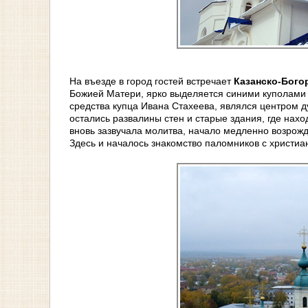
На въезде в город гостей встречает
Казанско-Бого
Божией Матери, ярко выделяется синими куполами 
средства купца Ивана Стахеева, являлся центром д
остались развалины стен и старые здания, где нах
вновь зазвучала молитва, начало медленно возрож
Здесь и началось знакомство паломников с христи