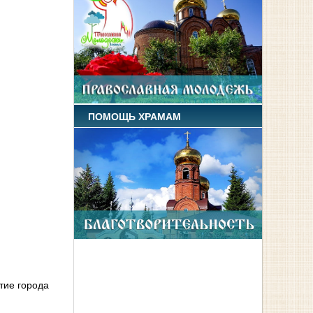
ПОМОЩЬ ХРАМАМ
тие города