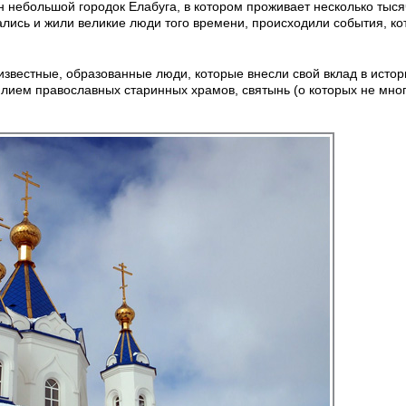
 небольшой городок Елабуга, в котором проживает несколько тыся
ались и жили великие люди того времени, происходили события, к
 известные, образованные люди, которые внесли свой вклад в истор
билием православных старинных храмов, святынь (о которых не мног