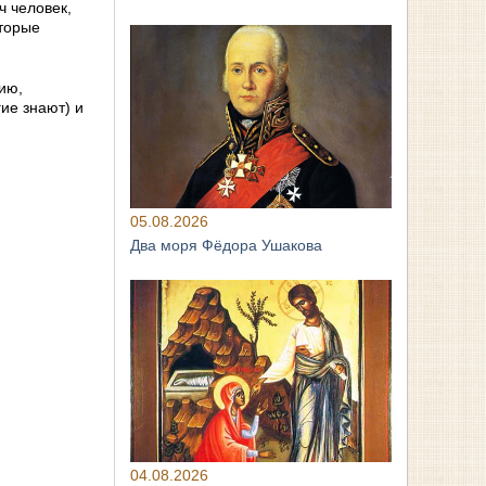
ч человек,
оторые
ию,
ие знают) и
05.08.2026
Два моря Фёдора Ушакова
04.08.2026