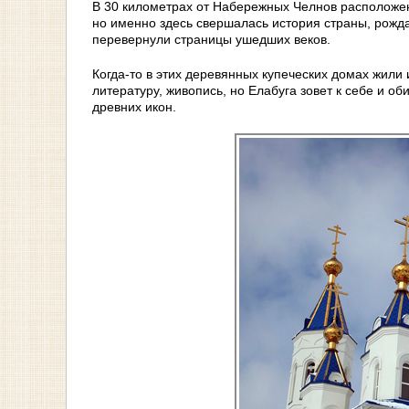
В 30 километрах от Набережных Челнов расположен
но именно здесь свершалась история страны, рожд
перевернули страницы ушедших веков.
Когда-то в этих деревянных купеческих домах жили
литературу, живопись, но Елабуга зовет к себе и о
древних икон.