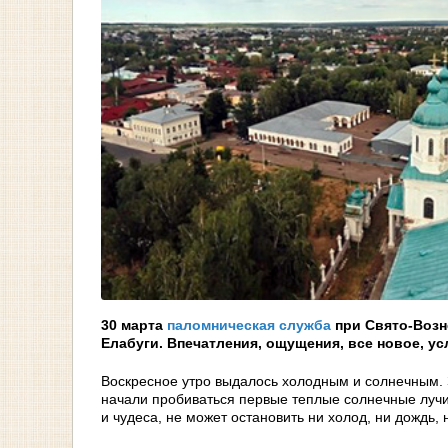
30 марта
паломническая служба
при Свято-Возн
Елабуги. Впечатления, ощущения, все новое, у
Воскресное утро выдалось холодным и солнечным. 
начали пробиваться первые теплые солнечные лучи
и чудеса, не может остановить ни холод, ни дождь,