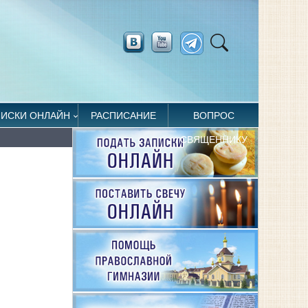
ПИСКИ ОНЛАЙН
РАСПИСАНИЕ
ВОПРОС
СВЯЩЕННИКУ