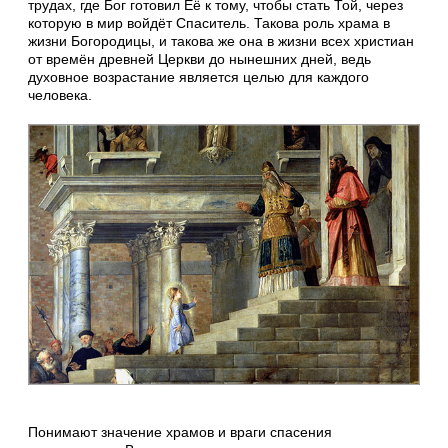
трудах, где Бог готовил Её к тому, чтобы стать Той, через
которую в мир войдёт Спаситель. Такова роль храма в
жизни Богородицы, и такова же она в жизни всех христиан
от времён древней Церкви до нынешних дней, ведь
духовное возрастание является целью для каждого
человека.
Понимают значение храмов и враги спасения