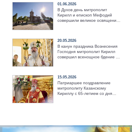
01.06.2026
В Духов день митрополит
Кирилл и епископ Мефодий
совершили великое освящение
возрождённого Троицкого
храма в селе Верхний Багряж
20.05.2026
В канун праздника Вознесения
Господня митрополит Кирилл
совершил всенощное бдение в
храме Казанской духовной
семинарии
15.05.2026
Патриаршее поздравление
митрополиту Казанскому
Кириллу с 65-летием со дня
рождения