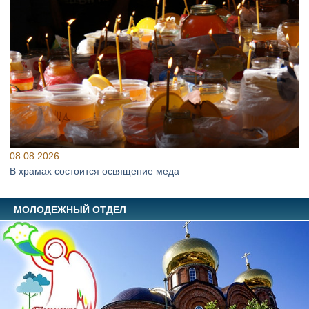
08.08.2026
В храмах состоится освящение меда
МОЛОДЕЖНЫЙ ОТДЕЛ