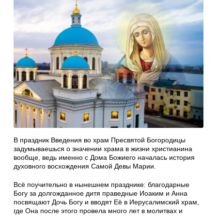
В праздник Введения во храм Пресвятой Богородицы
задумываешься о значении храма в жизни христианина
вообще, ведь именно с Дома Божиего началась история
духовного восхождения Самой Девы Марии.
Всё поучительно в нынешнем празднике: благодарные
Богу за долгожданное дитя праведные Иоаким и Анна
посвящают Дочь Богу и вводят Её в Иерусалимский храм,
где Она после этого провела много лет в молитвах и