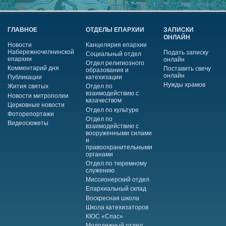
ГЛАВНОЕ
ОТДЕЛЫ ЕПАРХИИ
ЗАПИСКИ
ОНЛАЙН
Новости
Канцелярия епархии
Набережночелнинской
Подать записку
Социальный отдел
епархии
онлайн
Отдел религиозного
Комментарий дня
Поставить свечу
образования и
онлайн
Публикации
катехизации
Нужды храмов
Жития святых
Отдел по
взаимодействию с
Новости митрополии
казачеством
Церковные новости
Отдел по культуре
Фоторепортажи
Отдел по
Видеосюжеты
взаимодействию с
вооруженными силами
и
правоохранительными
органами
Отдел по тюремному
служению
Миссионерский отдел
Епархиальный склад
Воскресная школа
Школа катехизаторов
КЮС «Спас»
Молодежный отдел