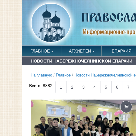
ГЛАВНОЕ
АРХИЕРЕЙ
ЕПАРХИЯ
НОВОСТИ НАБЕРЕЖНОЧЕЛНИНСКОЙ ЕПАРХИИ
На главную
/
Главное
/
Новости Набережночелнинской е
Всего:
8882
1
2
3
4
5
6
7