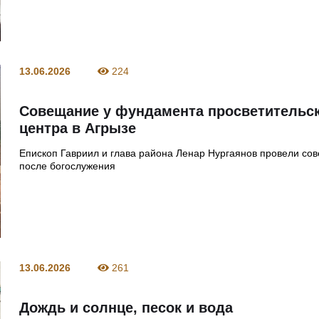
13.06.2026
224
Совещание у фундамента просветительс
центра в Агрызе
Епископ Гавриил и глава района Ленар Нургаянов провели со
после богослужения
13.06.2026
261
Дождь и солнце, песок и вода