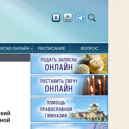
ПИСКИ ОНЛАЙН
РАСПИСАНИЕ
ВОПРОС
СВЯЩЕННИКУ
ский
тной