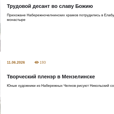
Трудовой десант во славу Божию
Прихожане Набережночелнинских храмов потрудились в Елаб
монастыре
11.06.2026
193
Творческий пленэр в Мензелинске
Юные художники из Набережных Челнов рисуют Никольский с