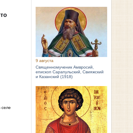
это
9 августа
Священномученик Амвросий,
епископ Сарапульский, Свияжский
и Казанский (1918)
 селе