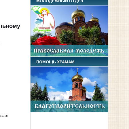
МОЛОДЕЖНЫЙ ОТДЕЛ
ольному
а
ПОМОЩЬ ХРАМАМ
шает