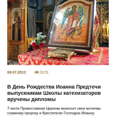
08.07.2012
3175
В День Рождества Иоанна Предтечи
выпускникам Школы катехизаторов
вручены дипломы
7 июля Православная Церковь возносит свои молитвы
славному пророку и Крестителю Господню Иоанну