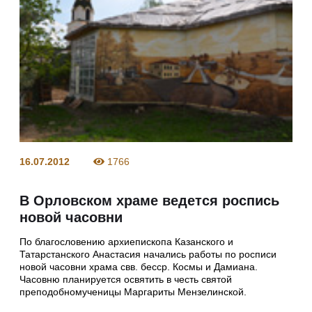
16.07.2012
1766
В Орловском храме ведется роспись
новой часовни
По благословению архиепископа Казанского и
Татарстанского Анастасия начались работы по росписи
новой часовни храма свв. бесср. Космы и Дамиана.
Часовню планируется освятить в честь святой
преподобномученицы Маргариты Мензелинской.