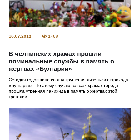
10.07.2012
1488
В челнинских храмах прошли
поминальные службы в память о
жертвах «Булгарии»
Сегодня годовщина со дня крушения дизель-электрохода
«Булгария». По этому случаю во всех храмах города
прошла утренняя панихида в память о жертвах этой
трагедии.