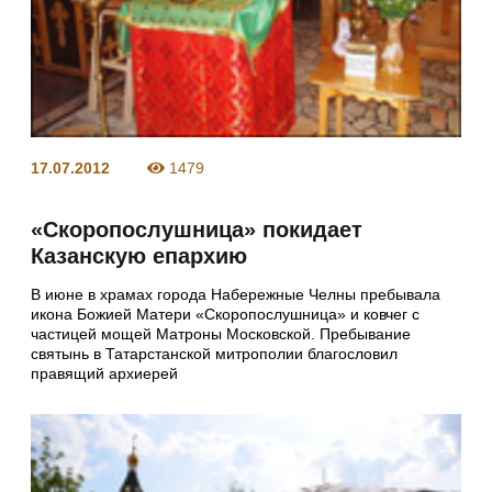
17.07.2012
1479
«Скоропослушница» покидает
Казанскую епархию
В июне в храмах города Набережные Челны пребывала
икона Божией Матери «Скоропослушница» и ковчег с
частицей мощей Матроны Московской. Пребывание
святынь в Татарстанской митрополии благословил
правящий архиерей