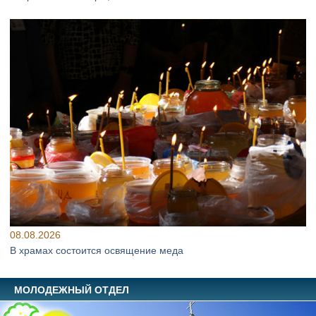
08.08.2026
В храмах состоится освящение меда
МОЛОДЕЖНЫЙ ОТДЕЛ