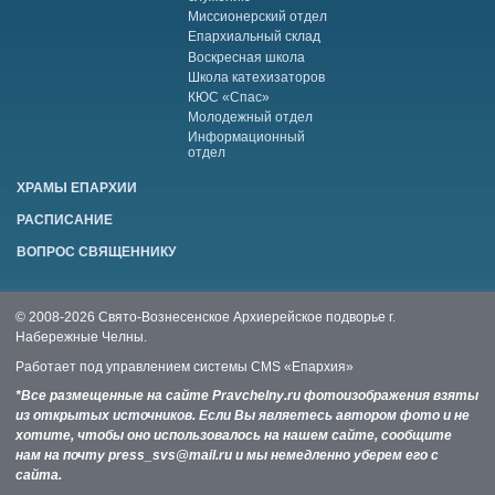
Миссионерский отдел
Епархиальный склад
Воскресная школа
Школа катехизаторов
КЮС «Спас»
Молодежный отдел
Информационный
отдел
ХРАМЫ ЕПАРХИИ
РАСПИСАНИЕ
ВОПРОС СВЯЩЕННИКУ
© 2008-2026 Свято-Вознесенское Архиерейское подворье г.
Набережные Челны.
Работает под управлением системы
CMS «Епархия»
*Все размещенные на сайте Pravchelny.ru фотоизображения взяты
из открытых источников. Если Вы являетесь автором фото и не
хотите, чтобы оно использовалось на нашем сайте, сообщите
нам на почту press_svs@mail.ru и мы немедленно уберем его с
сайта.