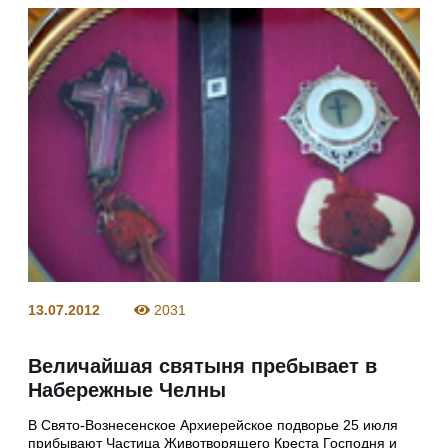
13.07.2012
2031
Величайшая святыня пребывает в
Набережные Челны
В Свято-Вознесенское Архиерейское подворье 25 июля
прибывают Частица Животворящего Креста Господня и