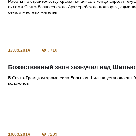
Работы по строительству храма начались в конце апреля теку
силами Свято-Вознесенского Архиерейского подворья, админи
села и местных жителей
17.09.2014
7710
Божественный звон зазвучал над Шильн
В Свято-Троицком храме села Большая Шильна установлены 9
колоколов
16.09.2014
7239