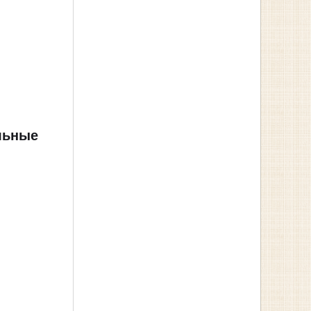
льные