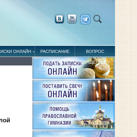
ПИСКИ ОНЛАЙН
РАСПИСАНИЕ
ВОПРОС
СВЯЩЕННИКУ
лой