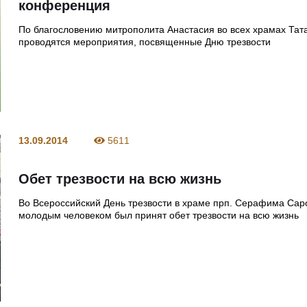
конференция
По благословению митрополита Анастасия во всех храмах Тат
проводятся мероприятия, посвященные Дню трезвости
13.09.2014
5611
Обет трезвости на всю жизнь
Во Всероссийский День трезвости в храме прп. Серафима Сар
молодым человеком был принят обет трезвости на всю жизнь