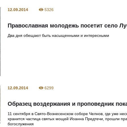
12.09.2014
5326
Православная молодежь посетит село Л
Два дня обещают быть насыщенными и интересными
12.09.2014
6299
Образец воздержания и проповедник пок
11 сентября в Свято-Вознесенском соборе Челнов, где уже нес
хранится частица святых мощей Иоанна Предтечи, прошли пр
богослужения