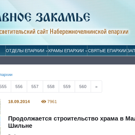
ОТДЕЛЫ ЕПАРХИИ
ХРАМЫ ЕПАРХИИ
СВЯТЫЕ ЕПАРХИИ
ЗА
пархии
555
556
557
558
559
560
»
18.09.2014
7961
Продолжается строительство храма в Ма
Шильне