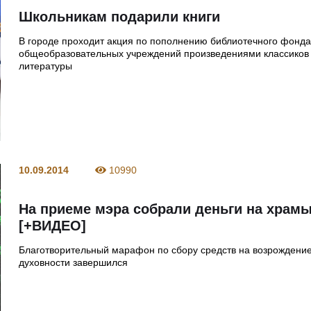
Школьникам подарили книги
В городе проходит акция по пополнению библиотечного фонд
общеобразовательных учреждений произведениями классиков 
литературы
10.09.2014
10990
На приеме мэра собрали деньги на храм
[+ВИДЕО]
Благотворительный марафон по сбору средств на возрождени
духовности завершился