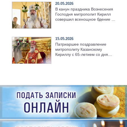
20.05.2026
В канун праздника Вознесения
Господня митрополит Кирилл
совершил всенощное бдение в
храме Казанской духовной
семинарии
15.05.2026
Патриаршее поздравление
митрополиту Казанскому
Кириллу с 65-летием со дня
рождения