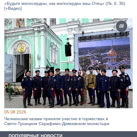
«Будьте милосердны, как милосерден ваш Отец» (Лк. 6, 36)
[+Видео]
05.08.2026
Челнинские казаки приняли участие в торжествах в
Свято‑Троицком Серафимо‑Дивеевском монастыре
ПОПУЛЯРНЫЕ НОВОСТИ