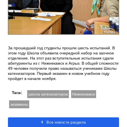
За прошедший год студенты прошли шесть испытаний. В
этом году Школа объявила очередной набор на заочное
отделение. На этот раз вступительные испытания сдали
абитуриенты из г. Нижнекамск и Агрыз. В общей сложности
49 человек получили право называться учениками Школы
катехизаторов. Первый экзамен в новом учебном году
пройдет в начале ноября.
Теги:
школа катехизаторов
Нижнекамск
экзамены
Все новости раздела