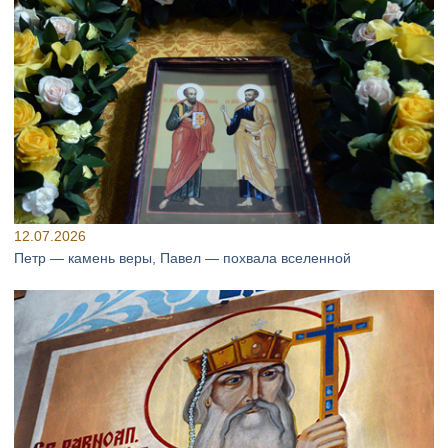
12.07.2026
Петр — камень веры, Павел — похвала вселенной