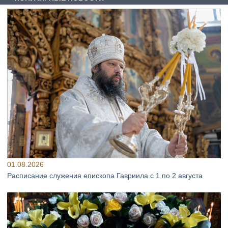
01.08.2026
Расписание служения епископа Гавриила с 1 по 2 августа