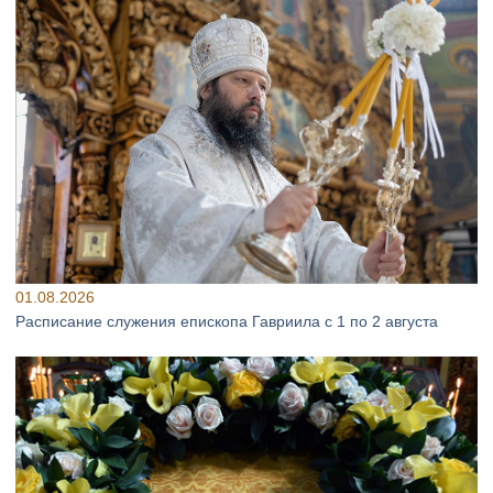
01.08.2026
Расписание служения епископа Гавриила с 1 по 2 августа