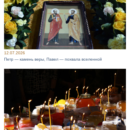
12.07.2026
Петр — камень веры, Павел — похвала вселенной