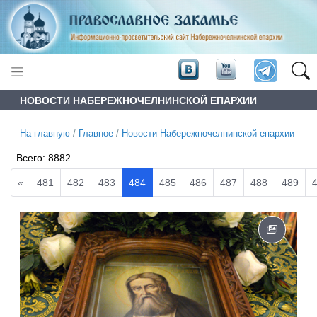
НОВОСТИ НАБЕРЕЖНОЧЕЛНИНСКОЙ ЕПАРХИИ
На главную
/
Главное
/
Новости Набережночелнинской епархии
Всего:
8882
«
481
482
483
484
485
486
487
488
489