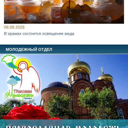
08.08.2026
В храмах состоится освящение меда
МОЛОДЕЖНЫЙ ОТДЕЛ