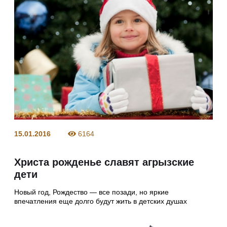
15.01.2016
6164
Христа рожденье славят агрызские
дети
Новый год, Рождество — все позади, но яркие
впечатления еще долго будут жить в детских душах