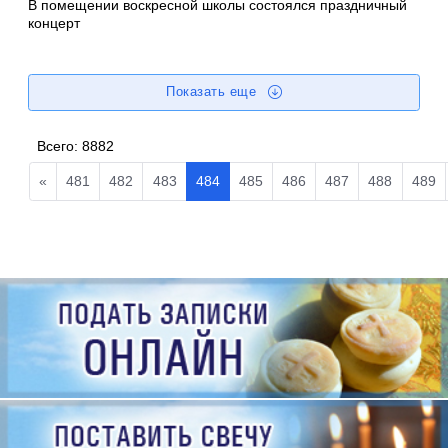
В помещении воскресной школы состоялся праздничный
концерт
Показать еще
Всего:
8882
«
481
482
483
484
485
486
487
488
489