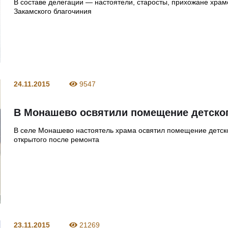
В составе делегации — настоятели, старосты, прихожане храм
Закамского благочиния
24.11.2015
9547
В Монашево освятили помещение детског
В селе Монашево настоятель храма освятил помещение детско
открытого после ремонта
23.11.2015
21269