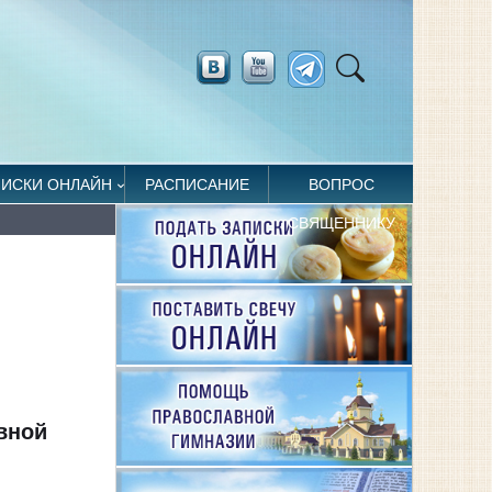
ПИСКИ ОНЛАЙН
РАСПИСАНИЕ
ВОПРОС
СВЯЩЕННИКУ
вной