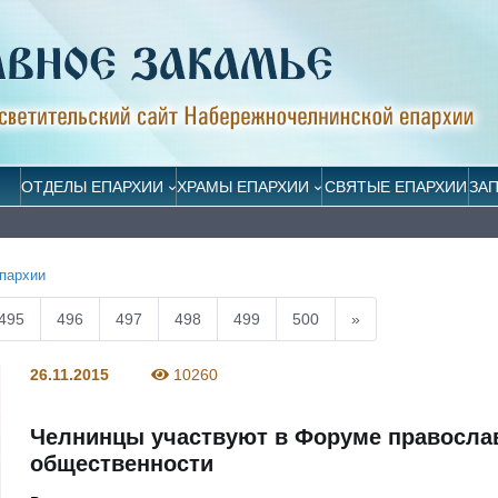
ОТДЕЛЫ ЕПАРХИИ
ХРАМЫ ЕПАРХИИ
СВЯТЫЕ ЕПАРХИИ
ЗА
пархии
495
496
497
498
499
500
»
26.11.2015
10260
Челнинцы участвуют в Форуме правосла
общественности