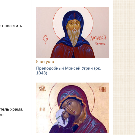
т посетить
8 августа
Преподобный Моисей Угрин (ок.
1043)
ятель храма
ко