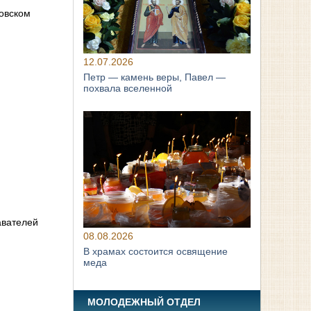
овском
12.07.2026
Петр — камень веры, Павел —
похвала вселенной
авателей
08.08.2026
В храмах состоится освящение
меда
МОЛОДЕЖНЫЙ ОТДЕЛ