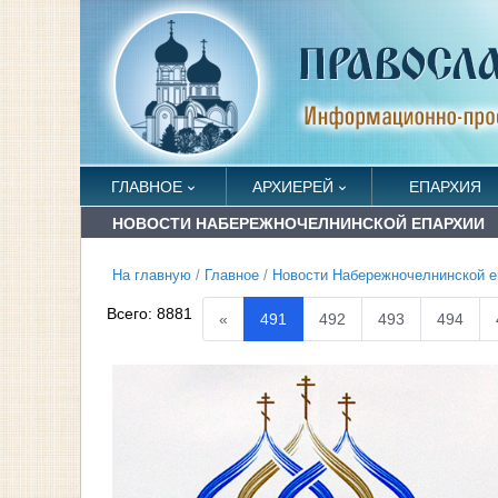
ГЛАВНОЕ
АРХИЕРЕЙ
ЕПАРХИЯ
НОВОСТИ НАБЕРЕЖНОЧЕЛНИНСКОЙ ЕПАРХИИ
На главную
/
Главное
/
Новости Набережночелнинской е
Всего:
8881
«
491
492
493
494