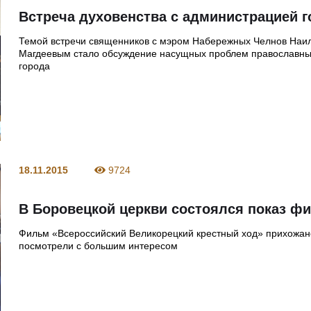
Встреча духовенства с администрацией 
Темой встречи священников с мэром Набережных Челнов Наи
Магдеевым стало обсуждение насущных проблем православны
города
18.11.2015
9724
В Боровецкой церкви состоялся показ ф
Фильм «Всероссийский Великорецкий крестный ход» прихожан
посмотрели с большим интересом