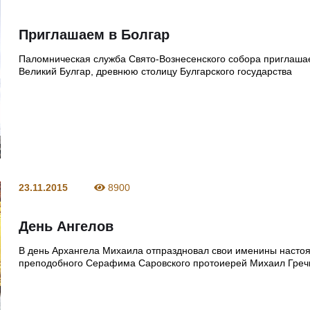
Приглашаем в Болгар
Паломническая служба Свято-Вознесенского собора приглашае
Великий Булгар, древнюю столицу Булгарского государства
23.11.2015
8900
День Ангелов
В день Архангела Михаила отпраздновал свои именины насто
преподобного Серафима Саровского протоиерей Михаил Греч