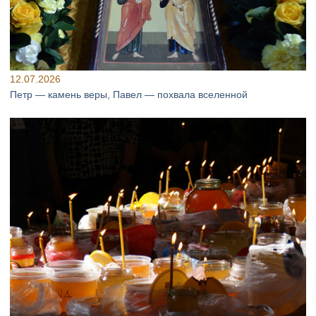
12.07.2026
Петр — камень веры, Павел — похвала вселенной