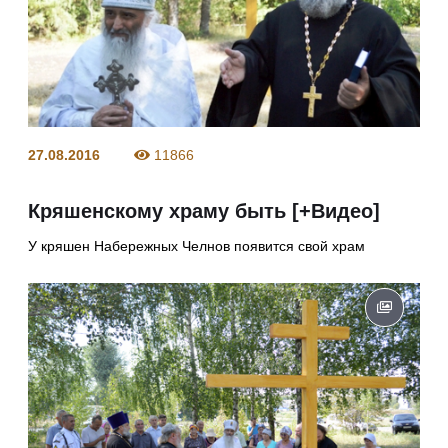
27.08.2016
11866
Кряшенскому храму быть [+Видео]
У кряшен Набережных Челнов появится свой храм