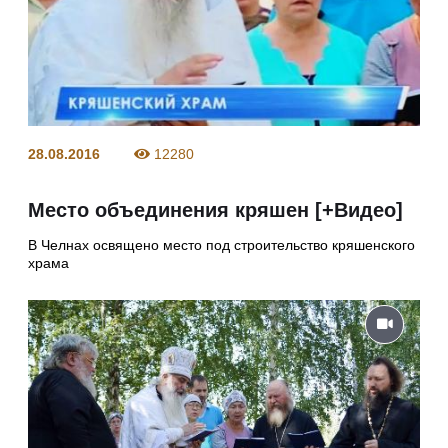
28.08.2016
12280
Место объединения кряшен [+Видео]
В Челнах освящено место под строительство кряшенского
храма