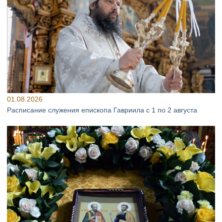
01.08.2026
Расписание служения епископа Гавриила с 1 по 2 августа