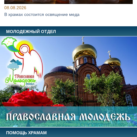
08.08.2026
В храмах состоится освящение меда
МОЛОДЕЖНЫЙ ОТДЕЛ
ПОМОЩЬ ХРАМАМ