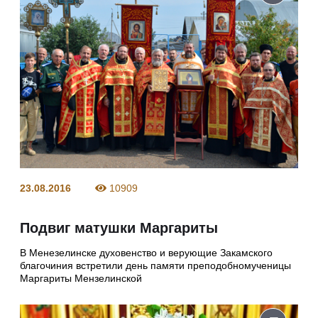
23.08.2016
10909
Подвиг матушки Маргариты
В Менезелинске духовенство и верующие Закамского
благочиния встретили день памяти преподобномученицы
Маргариты Мензелинской