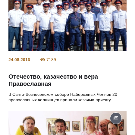
24.08.2016
7189
Отечество, казачество и вера
Православная
В Свято-Вознесенском соборе Набережных Челнов 20
православных челнинцев приняли казачью присягу