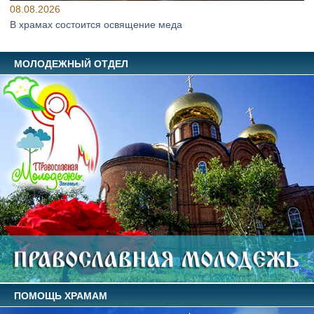
08.08.2026
В храмах состоится освящение меда
МОЛОДЕЖНЫЙ ОТДЕЛ
ПОМОЩЬ ХРАМАМ