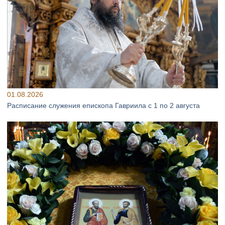
01.08.2026
Расписание служения епископа Гавриила с 1 по 2 августа