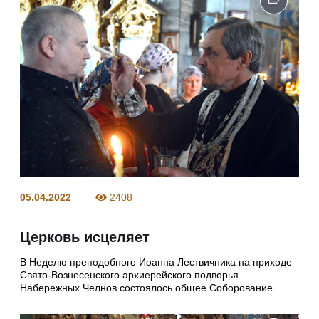
05.04.2022
2408
Церковь исцеляет
В Неделю преподобного Иоанна Лествичника на приходе
Свято-Вознесенского архиерейского подворья
Набережных Челнов состоялось общее Соборование