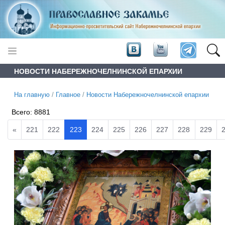
НОВОСТИ НАБЕРЕЖНОЧЕЛНИНСКОЙ ЕПАРХИИ
На главную
/
Главное
/
Новости Набережночелнинской епархии
Всего:
8881
«
221
222
223
224
225
226
227
228
229