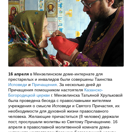
16 апреля
в Мензелинском доме-интернате для
престарелых и инвалидов были совершены Таинства
Исповеди
и
Причащения
. За несколько дней до
Причащения помощником настоятеля
Казанско-
Богородицкой церкви
г. Мензелинска Татьяной Хрульковой
была проведена беседа с православными жителями
учреждения о смысле Исповеди и Святого Причастия, их
необходимости для духовной жизни православного
человека. Желающие причаститься (8 человек) держали
пост, прослушали молитвы ко Святому Причащению. 16
апреля в православной молитвенной комнате дома-