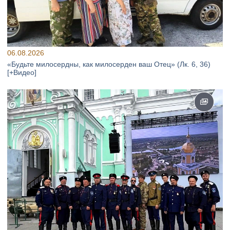
06.08.2026
«Будьте милосердны, как милосерден ваш Отец» (Лк. 6, 36)
[+Видео]