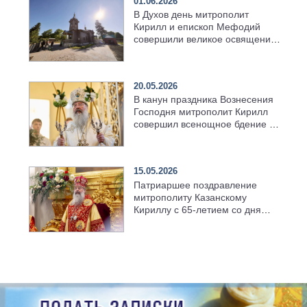
01.06.2026
В Духов день митрополит
Кирилл и епископ Мефодий
совершили великое освящение
возрождённого Троицкого
храма в селе Верхний Багряж
20.05.2026
В канун праздника Вознесения
Господня митрополит Кирилл
совершил всенощное бдение в
храме Казанской духовной
семинарии
15.05.2026
Патриаршее поздравление
митрополиту Казанскому
Кириллу с 65-летием со дня
рождения