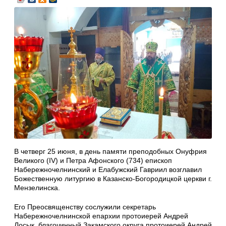
В четверг 25 июня, в день памяти преподобных Онуфрия
Великого (IV) и Петра Афонского (734) епископ
Набережночелнинский и Елабужский Гавриил возглавил
Божественную литургию в Казанско-Богородицкой церкви г.
Мензелинска.
Его Преосвященству сослужили секретарь
Набережночелнинской епархии протоиерей Андрей
Лосык, благочинный Закамского округа протоиерей Андрей