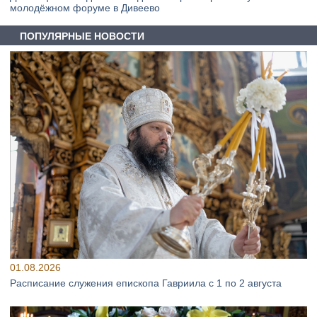
молодёжном форуме в Дивеево
ПОПУЛЯРНЫЕ НОВОСТИ
01.08.2026
Расписание служения епископа Гавриила с 1 по 2 августа