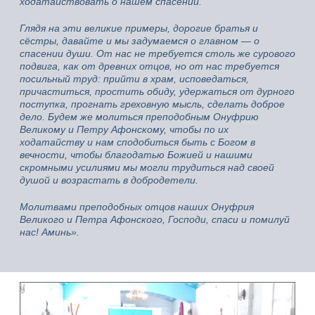
ходатайствовать о нашем спасении.
Глядя на эти великие примеры, дорогие братья и
сёстры, давайте и мы задумаемся о главном — о
спасении души. От нас не требуется столь же сурового
подвига, как от древних отцов, но от нас требуется
посильный труд: прийти в храм, исповедаться,
причаститься, простить обиду, удержаться от дурного
поступка, прогнать греховную мысль, сделать доброе
дело. Будем же молиться преподобным Онуфрию
Великому и Петру Афонскому, чтобы по их
ходатайству и нам сподобиться быть с Богом в
вечности, чтобы благодатью Божией и нашими
скромными усилиями мы могли трудиться над своей
душой и возрастать в добродетели.
Молитвами преподобных отцов наших Онуфрия
Великого и Петра Афонского, Господи, спаси и помилуй
нас! Аминь».