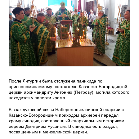
После Литургии была отслужена панихида по
приснопоминаемому настоятелю Казанско-Богородицкой
церкви архимандриту Антонию (Петрову), могила которого
находится у паперти храма.
В знак духовной связи Набережночелнинской епархии с
Казанско-Богородицким приходом архиерей передал
храму синодик, составленный епархиальным историком
иереем Дмитрием Русиным. В синодике есть раздел,
посвященным и мензелинской церкви.