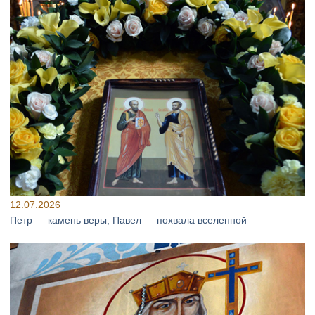
12.07.2026
Петр — камень веры, Павел — похвала вселенной