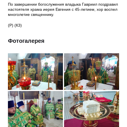
По завершении богослужения владыка Гавриил поздравил
настоятеля храма иерея Евгения с 45-летием, хор воспел
многолетие священнику.
(Р) (К3)
Фотогалерея