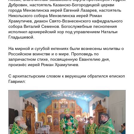
Дубровин, настоятель Казанско-Богородицкой церкви
города Мензелинска иерей Евгений Лазарев, настоятель
Никольского собора Мензелинска иерей Роман
Храмутичев, диакон Свято-Вознесенского кафедрального
собора Виталий Семенов. Богослужебные песнопения
исполнил архиерейский хор под управлением Натальи
Гладышевой.
На мирной и сугубой ектениях были вознесены молитвы о
Российском воинстве и о мире. Проповедь по
запричастном стихе, посвященную Евангелию дня,
произнёс иерей Роман Храмутичев.
С архипастырским словом к верующим обратился епископ
Гавриил: