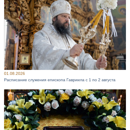
01.08.2026
Расписание служения епископа Гавриила с 1 по 2 августа