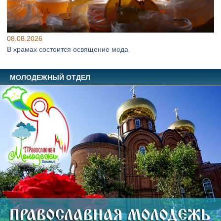
08.08.2026
В храмах состоится освящение меда
МОЛОДЕЖНЫЙ ОТДЕЛ