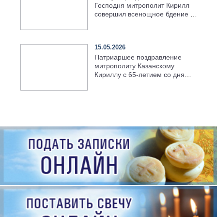
Господня митрополит Кирилл
совершил всенощное бдение в
храме Казанской духовной
семинарии
15.05.2026
Патриаршее поздравление
митрополиту Казанскому
Кириллу с 65-летием со дня
рождения