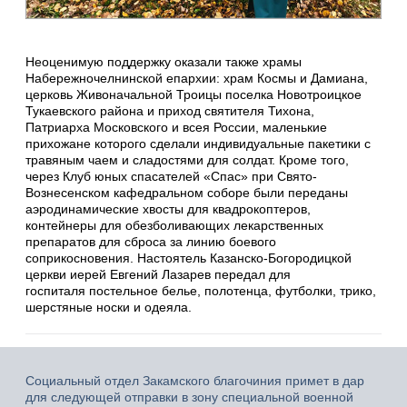
Неоценимую поддержку оказали также храмы
Набережночелнинской епархии: храм Космы и Дамиана,
церковь Живоначальной Троицы поселка Новотроицкое
Тукаевского района и приход святителя Тихона,
Патриарха Московского и всея России, маленькие
прихожане которого сделали индивидуальные пакетики с
травяным чаем и сладостями для солдат. Кроме того,
через Клуб юных спасателей «Спас» при Свято-
Вознесенском кафедральном соборе были переданы
аэродинамические хвосты для квадрокоптеров,
контейнеры для обезболивающих лекарственных
препаратов для сброса за линию боевого
соприкосновения. Настоятель Казанско-Богородицкой
церкви иерей Евгений Лазарев передал для
госпиталя постельное белье, полотенца, футболки, трико,
шерстяные носки и одеяла.
Социальный отдел Закамского благочиния примет в дар
для следующей отправки в зону специальной военной