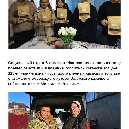
Социальный отдел Закамского благочиния отправил в зону
боевых действий и в военный госпиталь Луганска вот уже
119-й гуманитарный груз, доставленный казаками во главе
с атаманом Боровецкого хутора Волжского казачьего
войска сотником Михаилом Рыловым.