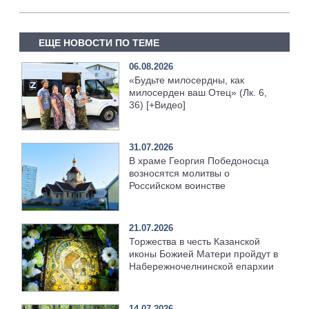
ЕЩЕ НОВОСТИ ПО ТЕМЕ
06.08.2026
«Будьте милосердны, как
милосерден ваш Отец» (Лк. 6,
36) [+Видео]
31.07.2026
В храме Георгия Победоносца
возносятся молитвы о
Российском воинстве
21.07.2026
Торжества в честь Казанской
иконы Божией Матери пройдут в
Набережночелнинской епархии
14.07.2026