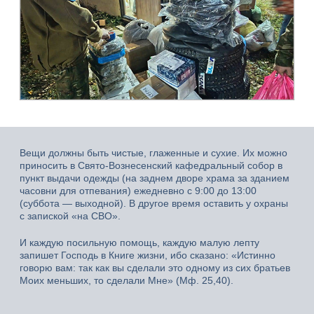
Вещи должны быть чистые, глаженные и сухие. Их можно
приносить в Свято-Вознесенский кафедральный собор в
пункт выдачи одежды (на заднем дворе храма за зданием
часовни для отпевания) ежедневно с 9:00 до 13:00
(суббота — выходной). В другое время оставить у охраны
с запиской «на СВО».
И каждую посильную помощь, каждую малую лепту
запишет Господь в Книге жизни, ибо сказано: «Истинно
говорю вам: так как вы сделали это одному из сих братьев
Моих меньших, то сделали Мне» (Мф. 25,40).