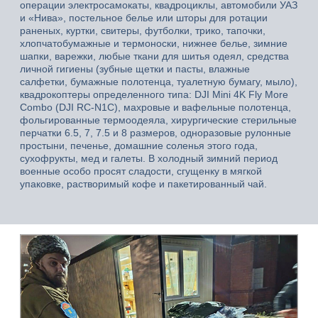
операции электросамокаты, квадроциклы, автомобили УАЗ
и «Нива», постельное белье или шторы для ротации
раненых, куртки, свитеры, футболки, трико, тапочки,
хлопчатобумажные и термоноски, нижнее белье, зимние
шапки, варежки, любые ткани для шитья одеял, средства
личной гигиены (зубные щетки и пасты, влажные
салфетки, бумажные полотенца, туалетную бумагу, мыло),
квадрокоптеры определенного типа: DJI Mini 4K Fly More
Combo (DJI RC-N1C), махровые и вафельные полотенца,
фольгированные термоодеяла, хирургические стерильные
перчатки 6.5, 7, 7.5 и 8 размеров, одноразовые рулонные
простыни, печенье, домашние соленья этого года,
сухофрукты, мед и галеты. В холодный зимний период
военные особо просят сладости, сгущенку в мягкой
упаковке, растворимый кофе и пакетированный чай.