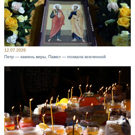
12.07.2026
Петр — камень веры, Павел — похвала вселенной