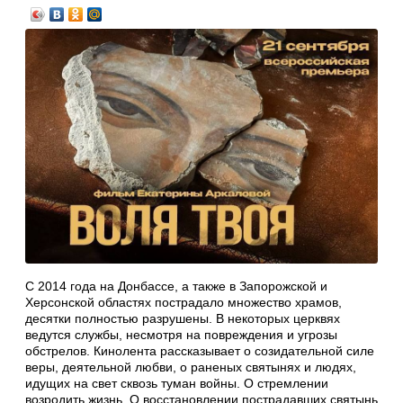
С 2014 года на Донбассе, а также в Запорожской и
Херсонской областях пострадало множество храмов,
десятки полностью разрушены. В некоторых церквях
ведутся службы, несмотря на повреждения и угрозы
обстрелов. Кинолента рассказывает о созидательной силе
веры, деятельной любви, о раненых святынях и людях,
идущих на свет сквозь туман войны. О стремлении
возродить жизнь. О восстановлении пострадавших святынь