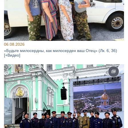
06.08.2026
«Будьте милосердны, как милосерден ваш Отец» (Лк. 6, 36)
[+Видео]