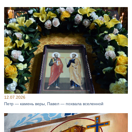
12.07.2026
Петр — камень веры, Павел — похвала вселенной