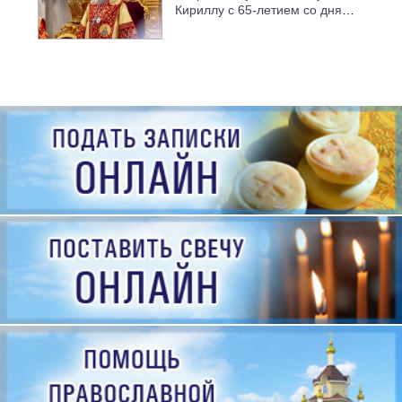
Кириллу с 65-летием со дня
рождения