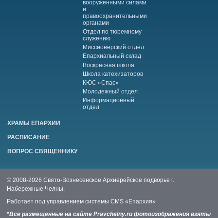
вооруженными силами
и
правоохранительными
органами
Отдел по тюремному
служению
Миссионерский отдел
Епархиальный склад
Воскресная школа
Школа катехизаторов
КЮС «Спас»
Молодежный отдел
Информационный
отдел
ХРАМЫ ЕПАРХИИ
РАСПИСАНИЕ
ВОПРОС СВЯЩЕННИКУ
© 2008-2026 Свято-Вознесенское Архиерейское подворье г.
Набережные Челны.
Работает под управлением системы
CMS «Епархия»
*Все размещенные на сайте Pravchelny.ru фотоизображения взяты