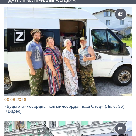
ДРУГИЕ МАТЕРИАЛЫ РАЗДЕЛА
06.08.2026
«Будьте милосердны, как милосерден ваш Отец» (Лк. 6, 36)
[+Видео]