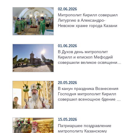
02.06.2026
Митрополит Кирилл совершил
Литургию в Александро-
Невском храме города Казани
01.06.2026
В Духов день митрополит
Кирилл и епископ Мефодий
совершили великое освящение
возрождённого Троицкого
храма в селе Верхний Багряж
20.05.2026
В канун праздника Вознесения
Господня митрополит Кирилл
совершил всенощное бдение в
храме Казанской духовной
семинарии
15.05.2026
Патриаршее поздравление
митрополиту Казанскому