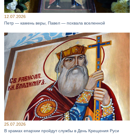
12.07.2026
Петр — камень веры, Павел — похвала вселенной
25.07.2026
В храмах епархии пройдут службы в День Крещения Руси