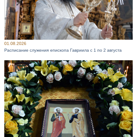
01.08.2026
Расписание служения епископа Гавриила с 1 по 2 августа