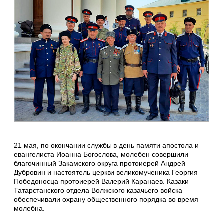
21 мая, по окончании службы в день памяти апостола и
евангелиста Иоанна Богослова, молебен совершили
благочинный Закамского округа протоиерей Андрей
Дубровин и настоятель церкви великомученика Георгия
Победоносца протоиерей Валерий Каранаев. Казаки
Татарстанского отдела Волжского казачьего войска
обеспечивали охрану общественного порядка во время
молебна.