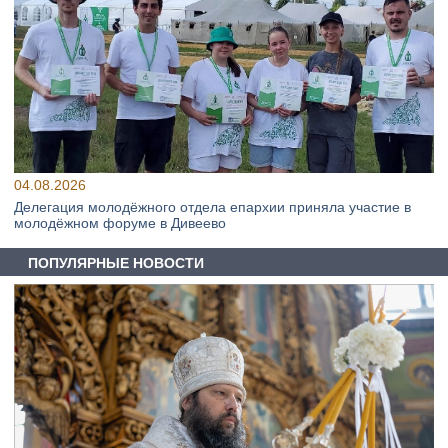
04.08.2026
Делегация молодёжного отдела епархии приняла участие в
молодёжном форуме в Дивеево
ПОПУЛЯРНЫЕ НОВОСТИ