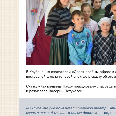
В Клубе юных спасателей «Спас» особым образом 
воскресной школы теневой спектакль-сказку об это
Сказку «Как медведь Пасху праздновал» спасовцы 
и режиссёра Валерии Петуховой.
«В клубе мы уже показывали теневой театр. Эти
очень велики. А мы ищем новые формы»,
— подели