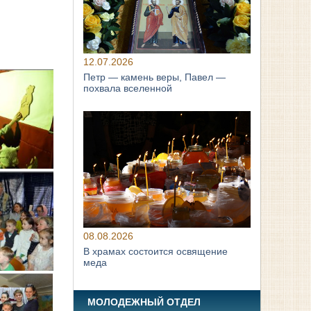
12.07.2026
Петр — камень веры, Павел —
похвала вселенной
08.08.2026
В храмах состоится освящение
меда
МОЛОДЕЖНЫЙ ОТДЕЛ