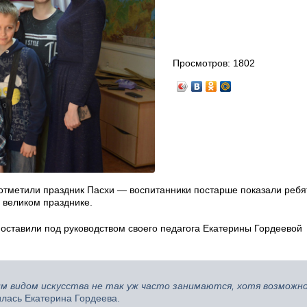
Просмотров:
1802
отметили праздник Пасхи — воспитанники постарше показали ребя
м великом празднике.
поставили под руководством своего педагога Екатерины Гордеевой
м видом искусства не так уж часто занимаются, хотя возможн
лась Екатерина Гордеева.