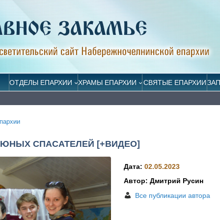
ОТДЕЛЫ ЕПАРХИИ
ХРАМЫ ЕПАРХИИ
СВЯТЫЕ ЕПАРХИИ
ЗА
пархии
 ЮНЫХ СПАСАТЕЛЕЙ [+ВИДЕО]
Дата:
02.05.2023
Автор: Дмитрий Русин
Все публикации автора