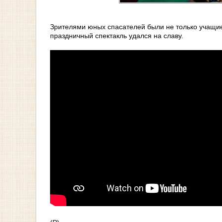
Зрителями юных спасателей были не только учащие
праздничный спектакль удался на славу.