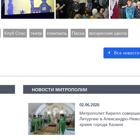
Клуб Спас
театр
спектакль
Пасха
воскресная школа
Все новости
НОВОСТИ МИТРОПОЛИИ
02.06.2026
Митрополит Кирилл соверши
Литургию в Александро-Невс
храме города Казани