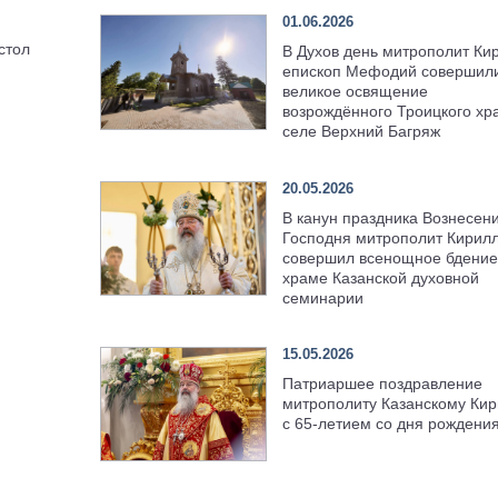
01.06.2026
стол
В Духов день митрополит Ки
епископ Мефодий совершил
великое освящение
возрождённого Троицкого хр
селе Верхний Багряж
20.05.2026
В канун праздника Вознесен
Господня митрополит Кирил
совершил всенощное бдение
храме Казанской духовной
семинарии
15.05.2026
Патриаршее поздравление
митрополиту Казанскому Кир
с 65-летием со дня рождени