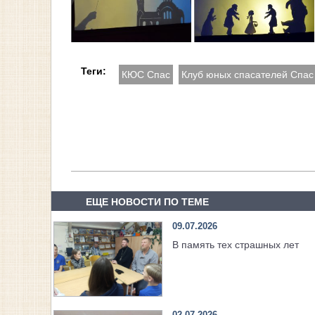
Теги:
КЮС Спас
Клуб юных спасателей Спас
ЕЩЕ НОВОСТИ ПО ТЕМЕ
09.07.2026
В память тех страшных лет
02.07.2026