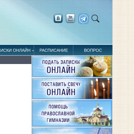
ПИСКИ ОНЛАЙН
РАСПИСАНИЕ
ВОПРОС
СВЯЩЕННИКУ