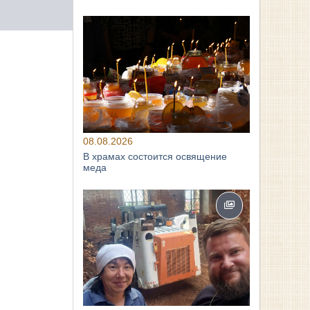
08.08.2026
В храмах состоится освящение
меда