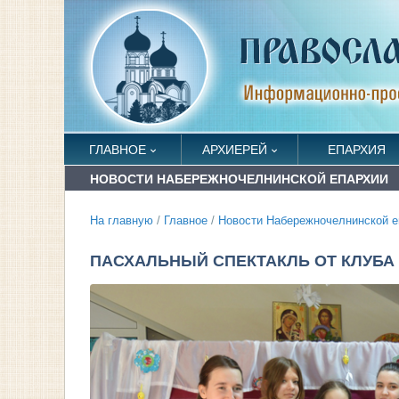
ГЛАВНОЕ
АРХИЕРЕЙ
ЕПАРХИЯ
НОВОСТИ НАБЕРЕЖНОЧЕЛНИНСКОЙ ЕПАРХИИ
На главную
/
Главное
/
Новости Набережночелнинской е
ПАСХАЛЬНЫЙ СПЕКТАКЛЬ ОТ КЛУБА