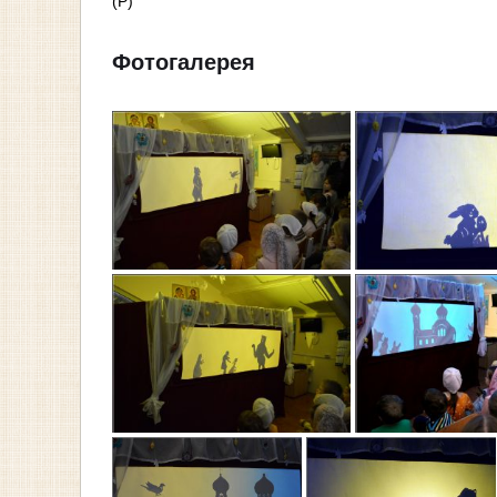
(Р)
Фотогалерея