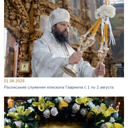
01.08.2026
Расписание служения епископа Гавриила с 1 по 2 августа