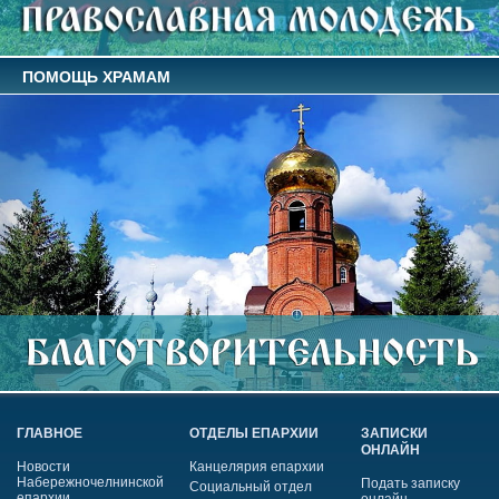
ПОМОЩЬ ХРАМАМ
ГЛАВНОЕ
ОТДЕЛЫ ЕПАРХИИ
ЗАПИСКИ
ОНЛАЙН
Новости
Канцелярия епархии
Набережночелнинской
Подать записку
Социальный отдел
епархии
онлайн