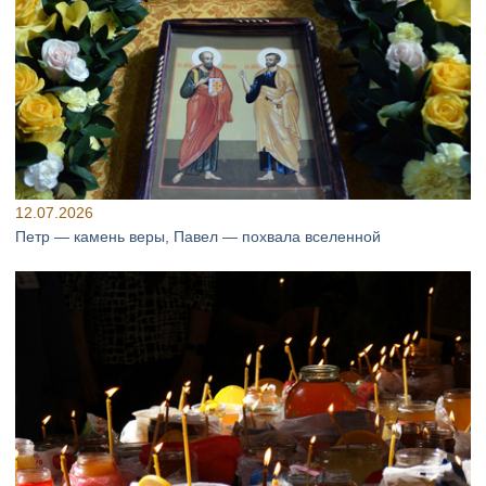
12.07.2026
Петр — камень веры, Павел — похвала вселенной