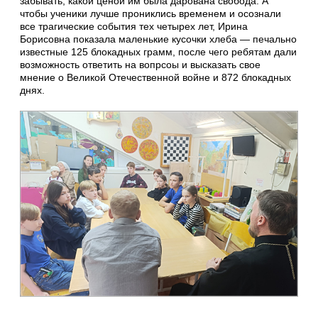
забывать, какой ценой им была дарована свобода. А
чтобы ученики лучше прониклись временем и осознали
все трагические события тех четырех лет, Ирина
Борисовна показала маленькие кусочки хлеба — печально
известные 125 блокадных грамм, после чего ребятам дали
возможность ответить на вопрсоы и высказать свое
мнение о Великой Отечественной войне и 872 блокадных
днях.