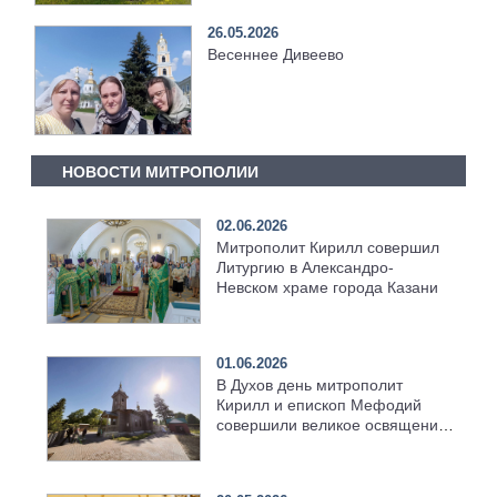
26.05.2026
Весеннее Дивеево
НОВОСТИ МИТРОПОЛИИ
02.06.2026
Митрополит Кирилл совершил
Литургию в Александро-
Невском храме города Казани
01.06.2026
В Духов день митрополит
Кирилл и епископ Мефодий
совершили великое освящение
возрождённого Троицкого
храма в селе Верхний Багряж