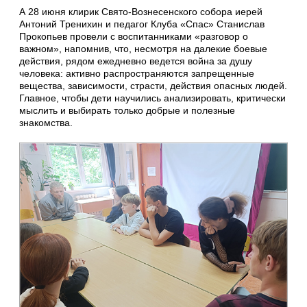
А 28 июня клирик Свято-Вознесенского собора иерей
Антоний Тренихин и педагог Клуба «Спас» Станислав
Прокопьев провели с воспитанниками «разговор о
важном», напомнив, что, несмотря на далекие боевые
действия, рядом ежедневно ведется война за душу
человека: активно распространяются запрещенные
вещества, зависимости, страсти, действия опасных людей.
Главное, чтобы дети научились анализировать, критически
мыслить и выбирать только добрые и полезные
знакомства.