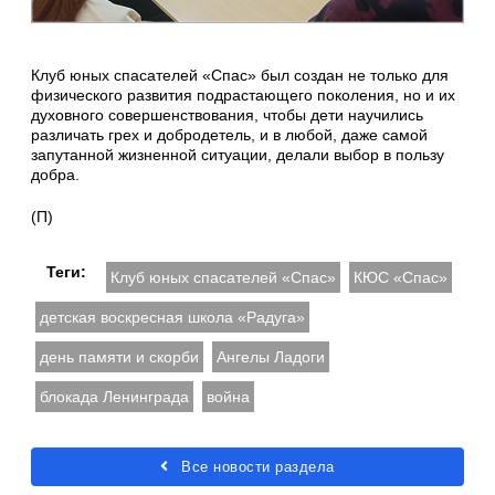
Клуб юных спасателей «Спас» был создан не только для
физического развития подрастающего поколения, но и их
духовного совершенствования, чтобы дети научились
различать грех и добродетель, и в любой, даже самой
запутанной жизненной ситуации, делали выбор в пользу
добра.
(П)
Теги:
Клуб юных спасателей «Спас»
КЮС «Спас»
детская воскресная школа «Радуга»
день памяти и скорби
Ангелы Ладоги
блокада Ленинграда
война
Все новости раздела