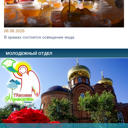
08.08.2026
В храмах состоится освящение меда
МОЛОДЕЖНЫЙ ОТДЕЛ