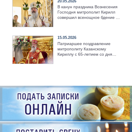
20.05.2026
В канун праздника Вознесения
Господня митрополит Кирилл
совершил всенощное бдение в
храме Казанской духовной
семинарии
15.05.2026
Патриаршее поздравление
митрополиту Казанскому
Кириллу с 65-летием со дня
рождения