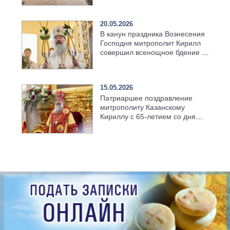
храма в селе Верхний Багряж
20.05.2026
В канун праздника Вознесения
Господня митрополит Кирилл
совершил всенощное бдение в
храме Казанской духовной
семинарии
15.05.2026
Патриаршее поздравление
митрополиту Казанскому
Кириллу с 65-летием со дня
рождения