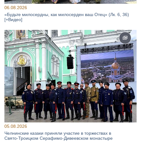
06.08.2026
«Будьте милосердны, как милосерден ваш Отец» (Лк. 6, 36)
[+Видео]
05.08.2026
Челнинские казаки приняли участие в торжествах в
Свято‑Троицком Серафимо‑Дивеевском монастыре