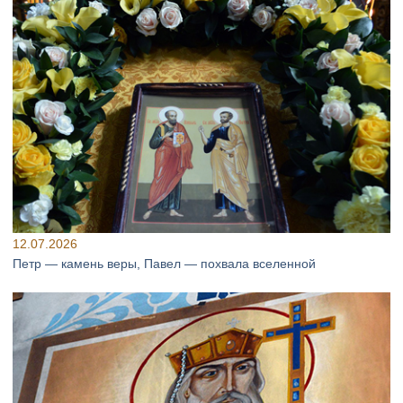
12.07.2026
Петр — камень веры, Павел — похвала вселенной