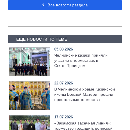
Все новости раздела
ЕЩЕ НОВОСТИ ПО ТЕМЕ
05.08.2026
Челнинские казаки приняли
участие в торжествах в
Свято‑Троицком
Серафимо‑Дивеевском
монастыре
22.07.2026
В Челнинском храме Казанской
иконы Божией Матери прошли
престольные торжества
17.07.2026
«Закамская засечная линия»:
торжество традиций, воинской