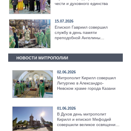
чести и духовного единства
15.07.2026
Епископ Гавриил совершил
службу в день памяти
преподобной Ангелины
Сербской [+Видео]
НОВОСТИ МИТРОПОЛИИ
02.06.2026
Митрополит Кирилл совершил
Литургию в Александро-
Невском храме города Казани
01.06.2026
В Духов день митрополит
Кирилл и епископ Мефодий
совершили великое освящение
возрождённого Троицкого