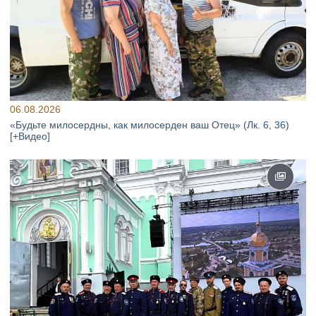
06.08.2026
«Будьте милосердны, как милосерден ваш Отец» (Лк. 6, 36)
[+Видео]