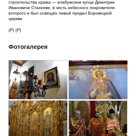
строительства храма — елабужском купце Димитрие
Ивановиче Стахееве, в честь небесного покровителя
которого и был освящён левый придел Боровецкой
церкви.
(Р) (Р)
Фотогалерея