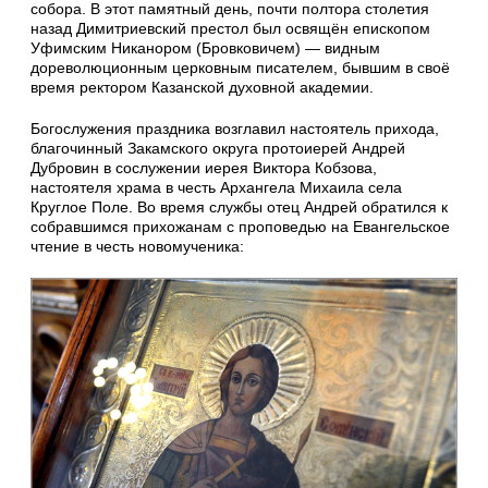
собора. В этот памятный день, почти полтора столетия
назад Димитриевский престол был освящён епископом
Уфимским Никанором (Бровковичем) — видным
дореволюционным церковным писателем, бывшим в своё
время ректором Казанской духовной академии.
Богослужения праздника возглавил настоятель прихода,
благочинный Закамского округа протоиерей Андрей
Дубровин в сослужении иерея Виктора Кобзова,
настоятеля храма в честь Архангела Михаила села
Круглое Поле. Во время службы отец Андрей обратился к
собравшимся прихожанам с проповедью на Евангельское
чтение в честь новомученика: