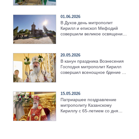
01.06.2026
В Духов день митрополит
Кирилл и епископ Мефодий
совершили великое освящение
возрождённого Троицкого
храма в селе Верхний Багряж
20.05.2026
В канун праздника Вознесения
Господня митрополит Кирилл
совершил всенощное бдение в
храме Казанской духовной
семинарии
15.05.2026
Патриаршее поздравление
митрополиту Казанскому
Кириллу с 65-летием со дня
рождения