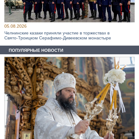
05.08.2026
Челнинские казаки приняли участие в торжествах в
Свято‑Троицком Серафимо‑Дивеевском монастыре
ПОПУЛЯРНЫЕ НОВОСТИ