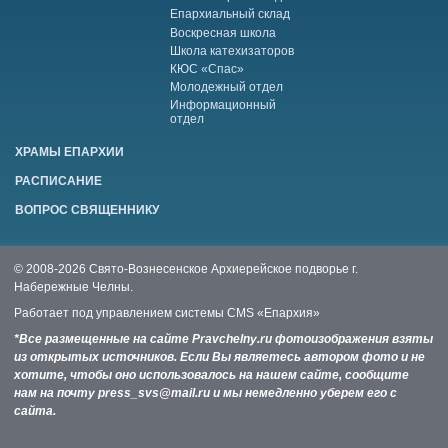
Епархиальный склад
Воскресная школа
Школа катехизаторов
КЮС «Спас»
Молодежный отдел
Информационный
отдел
ХРАМЫ ЕПАРХИИ
РАСПИСАНИЕ
ВОПРОС СВЯЩЕННИКУ
© 2008-2026 Свято-Вознесенское Архиерейское подворье г.
Набережные Челны.
Работает под управлением системы
CMS «Епархия»
*Все размещенные на сайте Pravchelny.ru фотоизображения взяты
из открытых источников. Если Вы являетесь автором фото и не
хотите, чтобы оно использовалось на нашем сайте, сообщите
нам на почту press_svs@mail.ru и мы немедленно уберем его с
сайта.