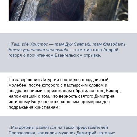
«Там, где Христос — там Дух Святый, там благодать
Божия укрепляет человека!» —
отметил отец Андрей,
говоря о прочитанном Евангельском отрывке.
По завершении Литургии состоялся праздничный
молебен, после которого с пастырским словом и
поздравлениями к прихожанам обратился отец Виктор,
напомнивший о том, что верность святого Димитрия
истинному Богу является хорошим примером для
подражания христианам:
«Мы должны равняться на таких представителей
Православия, как великомученик Димитрий, которые