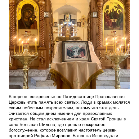
В первое воскресенье по Пятидесятнице Православная
Церковь чтить память всех святых. Люди в храмах молятся
своим небесным покровителям, потому что этот день
считается общим днем именин для православных
христиан. Не стал исключением и храм Святой Троицы в
селе Большая Шильна, где прошло воскресное
богослужение, которое возглавил настоятель церкви
протоиерей Рафаил Миронов. Батюшка Исповедал и