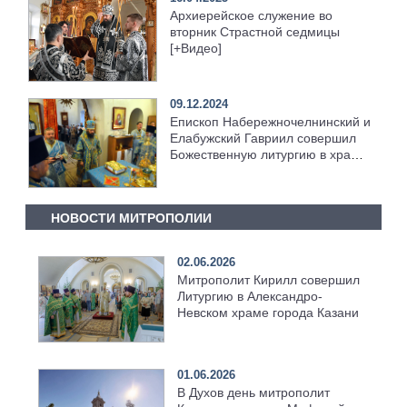
Архиерейское служение во
вторник Страстной седмицы
[+Видео]
09.12.2024
Епископ Набережночелнинский и
Елабужский Гавриил совершил
Божественную литургию в храме
Святой Троицы с. Большая
Шильна [+Видео]
НОВОСТИ МИТРОПОЛИИ
02.06.2026
Митрополит Кирилл совершил
Литургию в Александро-
Невском храме города Казани
01.06.2026
В Духов день митрополит