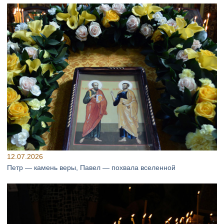
12.07.2026
Петр — камень веры, Павел — похвала вселенной