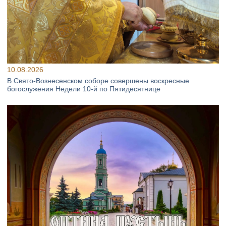
10.08.2026
В Свято‑Вознесенском соборе совершены воскресные
богослужения Недели 10‑й по Пятидесятнице