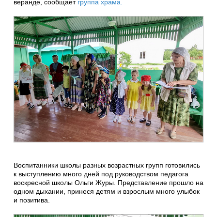
веранде, сообщает
группа храма.
Воспитанники школы разных возрастных групп готовились
к выступлению много дней под руководством педагога
воскресной школы Ольги Журы. Представление прошло на
одном дыхании, принеся детям и взрослым много улыбок
и позитива.