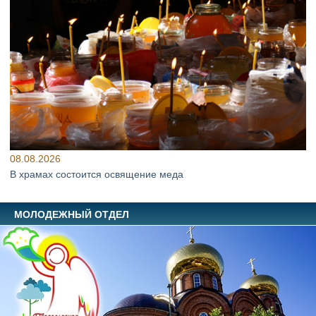
08.08.2026
В храмах состоится освящение меда
МОЛОДЕЖНЫЙ ОТДЕЛ