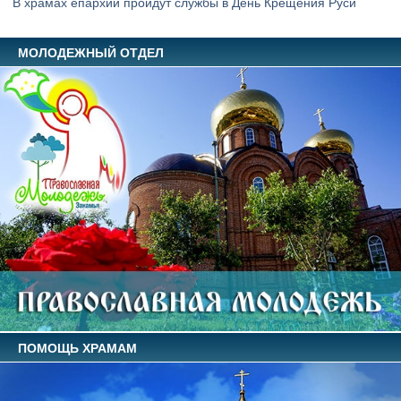
В храмах епархии пройдут службы в День Крещения Руси
МОЛОДЕЖНЫЙ ОТДЕЛ
ПОМОЩЬ ХРАМАМ