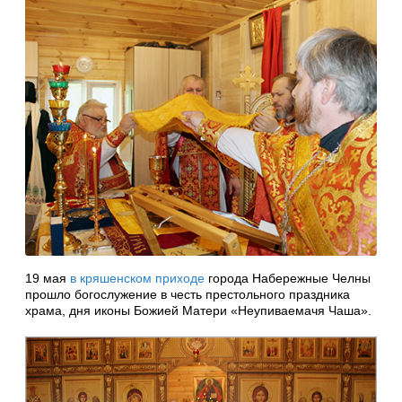
19 мая
в кряшенском приходе
города Набережные Челны
прошло богослужение в честь престольного праздника
храма, дня иконы Божией Матери «Неупиваемачя Чаша».