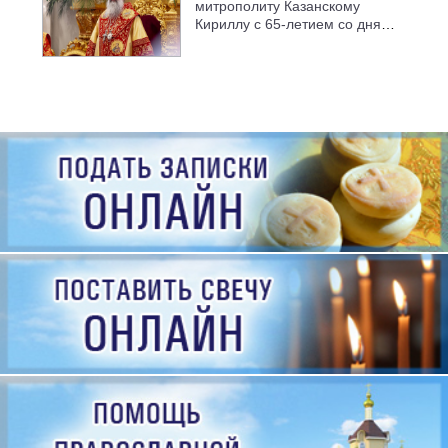
митрополиту Казанскому
Кириллу с 65-летием со дня
рождения