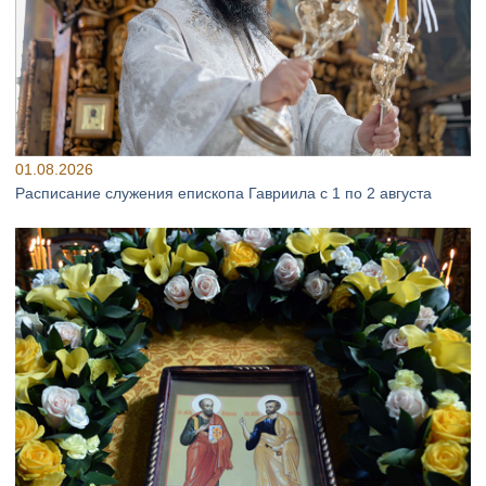
01.08.2026
Расписание служения епископа Гавриила с 1 по 2 августа