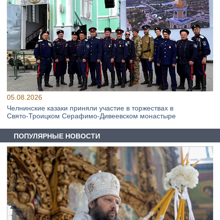
05.08.2026
Челнинские казаки приняли участие в торжествах в
Свято‑Троицком Серафимо‑Дивеевском монастыре
ПОПУЛЯРНЫЕ НОВОСТИ