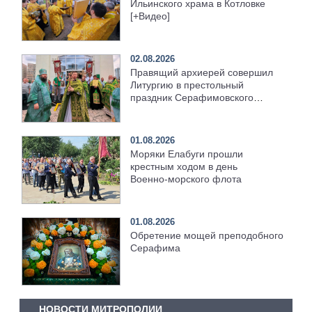
Ильинского храма в Котловке
[+Видео]
02.08.2026
Правящий архиерей совершил
Литургию в престольный
праздник Серафимовского
храма [+Видео]
01.08.2026
Моряки Елабуги прошли
крестным ходом в день
Военно‑морского флота
01.08.2026
Обретение мощей преподобного
Серафима
НОВОСТИ МИТРОПОЛИИ