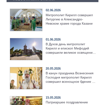
02.06.2026
Митрополит Кирилл совершил
Литургию в Александро-
Невском храме города Казани
01.06.2026
В Духов день митрополит
Кирилл и епископ Мефодий
совершили великое освящение
возрождённого Троицкого
храма в селе Верхний Багряж
20.05.2026
В канун праздника Вознесения
Господня митрополит Кирилл
совершил всенощное бдение в
храме Казанской духовной
семинарии
15.05.2026
Патриаршее поздравление