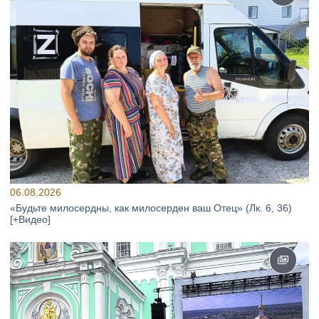
06.08.2026
«Будьте милосердны, как милосерден ваш Отец» (Лк. 6, 36)
[+Видео]