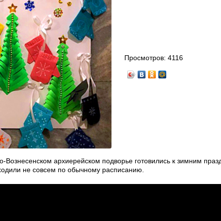
Просмотров:
4116
о-Вознесенском архиерейском подворье готовились к зимним праз
ходили не совсем по обычному расписанию.