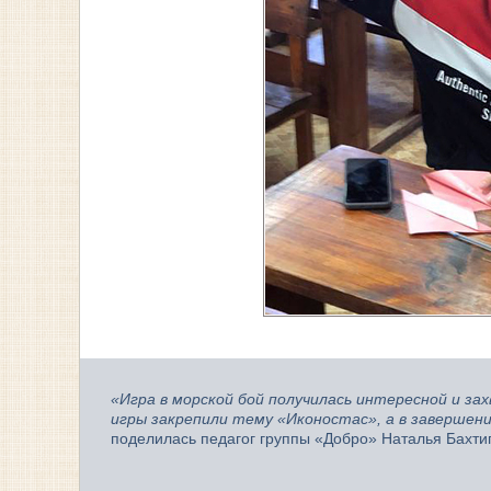
«Игра в морской бой получилась интересной и за
игры закрепили тему «Иконостас», а в завершен
поделилась педагог группы «Добро» Наталья Бахти