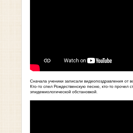
Сначала ученики записали видеопоздравления от во
Кто-то спел Рождественскую песню, кто-то прочел с
эпидемиологической обстановкой.