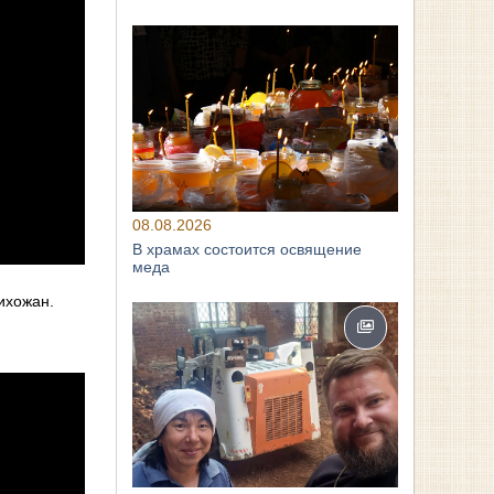
08.08.2026
В храмах состоится освящение
меда
ихожан.