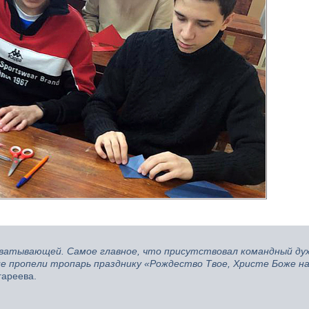
хватывающей. Самое главное, что присутствовал командный дух
ие пропели тропарь празднику «Рождество Твое, Христе Боже н
гареева.