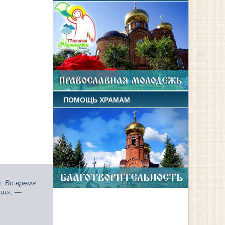
ПОМОЩЬ ХРАМАМ
. Во время
аш»,
—