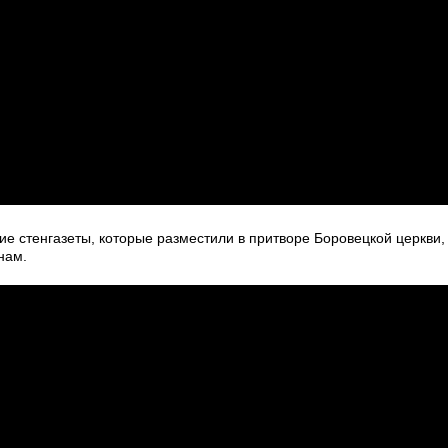
е стенгазеты, которые разместили в притворе Боровецкой церкви,
нам.