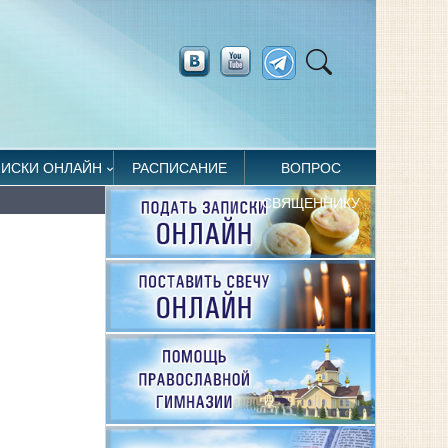
ПИСКИ ОНЛАЙН
РАСПИСАНИЕ
ВОПРОС
СВЯЩЕННИКУ