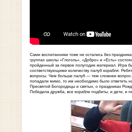
Сами воспитанники тоже не остались без праздника
группах школы «Глоголь», «Добро» и «Есть» состо
пройденный за первое полугодие материал. Игра б
соответствующими количеству палуб корабля. Ребят
вопросы. Чем больше палуб — тем сложнее вопрос. 
попадали мимо, то им необходимо было ответить н
Пресвятой Богородицы и святых, о праздниках Рожд
Победила дружба, все корабли подбиты, и дети, и п