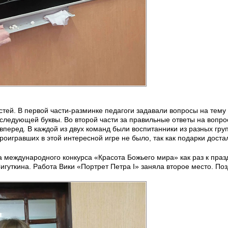
стей. В первой части-разминке педагоги задавали вопросы на тему
 следующей буквы. Во второй части за правильные ответы на вопро
перед. В каждой из двух команд были воспитанники из разных груп
оигравших в этой интересной игре не было, так как подарки доста
 международного конкурса «Красота Божьего мира» как раз к праз
гуткина. Работа Вики «Портрет Петра I» заняла второе место. По