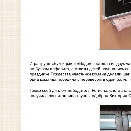
Игра групп «Буквицы» и «Веди» состояла из двух ча
по буквам алфавита, а ответы детей начинались со
празднике Рождества участники команд делали шаг в
одна команда победила с перевесом в один балл, пр
Также свой диплом победителя Регионального этапа
получила воспитанница группы «Добро» Виктория Си