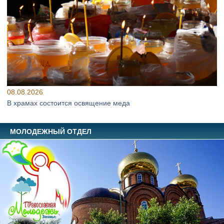
08.08.2026
В храмах состоится освящение меда
МОЛОДЕЖНЫЙ ОТДЕЛ