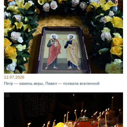
12.07.2026
Петр — камень веры, Павел — похвала вселенной