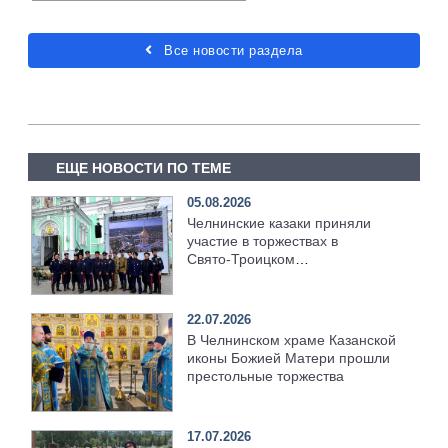
Все новости раздела
ЕЩЕ НОВОСТИ ПО ТЕМЕ
05.08.2026
Челнинские казаки приняли
участие в торжествах в
Свято‑Троицком
Серафимо‑Дивеевском
монастыре
22.07.2026
В Челнинском храме Казанской
иконы Божией Матери прошли
престольные торжества
17.07.2026