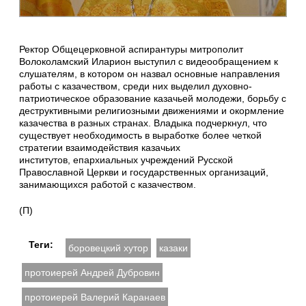
Ректор Общецерковной аспирантуры митрополит
Волоколамский Иларион выступил с видеообращением к
слушателям, в котором он назвал основные направления
работы с казачеством, среди них выделил духовно-
патриотическое образование казачьей молодежи, борьбу с
деструктивными религиозными движениями и окормление
казачества в разных странах. Владыка подчеркнул, что
существует необходимость в выработке более четкой
стратегии взаимодействия казачьих
институтов, епархиальных учреждений Русской
Православной Церкви и государственных организаций,
занимающихся работой с казачеством.
(П)
Теги:
боровецкий хутор
казаки
протоиерей Андрей Дубровин
протоиерей Валерий Каранаев