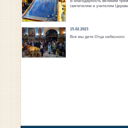
В благодарность великим тре
святителям и учителям Церкв
15.02.2023
Все мы дети Отца небесного