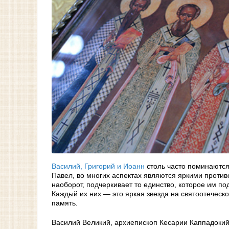
Василий, Григорий и Иоанн
столь часто поминаются 
Павел, во многих аспектах являются яркими проти
наоборот, подчеркивает то единство, которое им по
Каждый их них — это яркая звезда на святоотеческо
память.
Василий Великий, архиепископ Кесарии Каппадокий