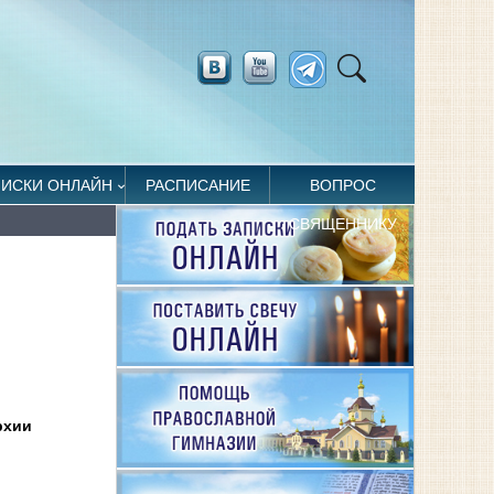
ПИСКИ ОНЛАЙН
РАСПИСАНИЕ
ВОПРОС
СВЯЩЕННИКУ
рхии