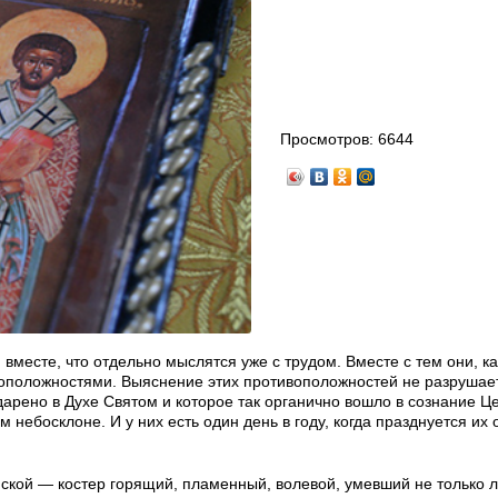
Просмотров:
6644
вместе, что отдельно мыслятся уже с трудом. Вместе с тем они, ка
воположностями. Выяснение этих противоположностей не разрушает
дарено в Духе Святом и которое так органично вошло в сознание Це
м небосклоне. И у них есть один день в году, когда празднуется их
ской — костер горящий, пламенный, волевой, умевший не только 