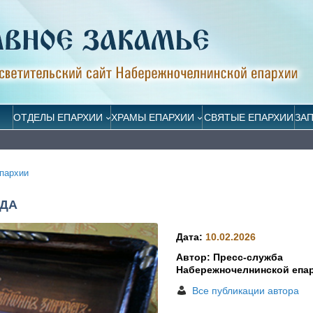
ОТДЕЛЫ ЕПАРХИИ
ХРАМЫ ЕПАРХИИ
СВЯТЫЕ ЕПАРХИИ
ЗА
пархии
ЗДА
Дата:
10.02.2026
Автор: Пресс-служба
Набережночелнинской епа
Все публикации автора