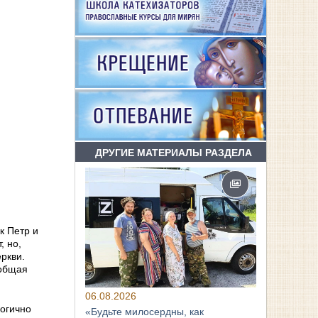
ДРУГИЕ МАТЕРИАЛЫ РАЗДЕЛА
к Петр и
, но,
ркви.
 общая
06.08.2026
логично
«Будьте милосердны, как