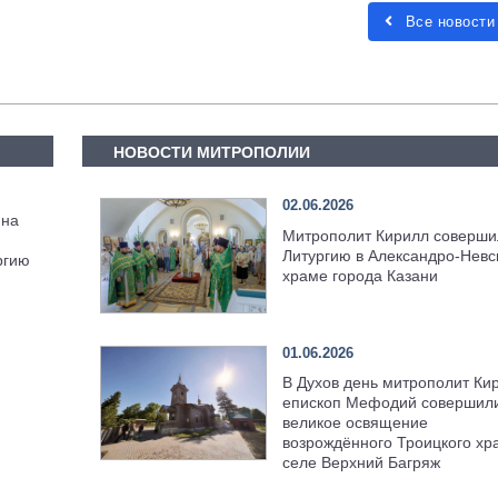
Все новости
НОВОСТИ МИТРОПОЛИИ
02.06.2026
нна
Митрополит Кирилл соверши
Литургию в Александро-Невс
ргию
храме города Казани
01.06.2026
В Духов день митрополит Ки
епископ Мефодий совершил
великое освящение
возрождённого Троицкого хр
селе Верхний Багряж