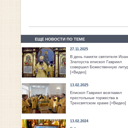
ЕЩЕ НОВОСТИ ПО ТЕМЕ
27.11.2025
В день памяти святителя Иоа
Златоуста епископ Гавриил
совершил Божественную литу
[+Видео]
13.02.2025
Епископ Гавриил возглавил
престольные торжества в
Трехсвятском храме [+Видео]
13.02.2024