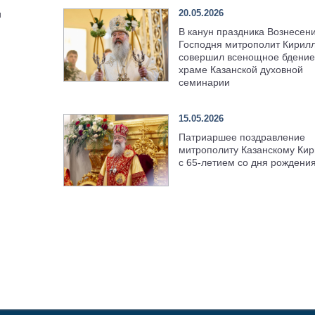
м
20.05.2026
и
В канун праздника Вознесен
Господня митрополит Кирил
совершил всенощное бдение
храме Казанской духовной
семинарии
15.05.2026
Патриаршее поздравление
митрополиту Казанскому Кир
с 65-летием со дня рождени