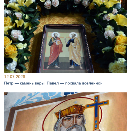
12.07.2026
Петр — камень веры, Павел — похвала вселенной