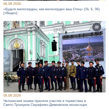
06.08.2026
«Будьте милосердны, как милосерден ваш Отец» (Лк. 6, 36)
[+Видео]
05.08.2026
Челнинские казаки приняли участие в торжествах в
Свято‑Троицком Серафимо‑Дивеевском монастыре