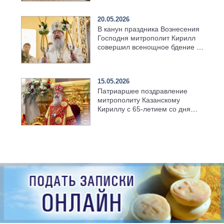
храма в селе Верхний Багряж
20.05.2026
В канун праздника Вознесения
Господня митрополит Кирилл
совершил всенощное бдение в
храме Казанской духовной
семинарии
15.05.2026
Патриаршее поздравление
митрополиту Казанскому
Кириллу с 65-летием со дня
рождения