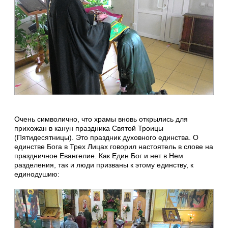
Очень символично, что храмы вновь открылись для
прихожан в канун праздника Святой Троицы
(Пятидесятницы). Это праздник духовного единства. О
единстве Бога в Трех Лицах говорил настоятель в слове на
праздничное Евангелие. Как Един Бог и нет в Нем
разделения, так и люди призваны к этому единству, к
единодушию: