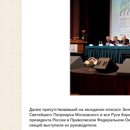
Далее присутствовавший на заседании епископ Зел
Святейшего Патриарха Московского и вся Руси Кир
президента России в Приволжском Федеральном Ок
секций выступили их руководители.