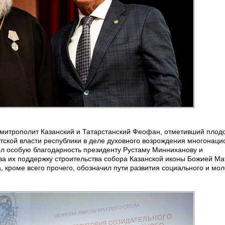
митрополит Казанский и Татарстанский Феофан, отметивший плод
тской власти республики в деле духовного возрождения многонаци
ил особую благодарность президенту Рустаму Минниханову и
а их поддержку строительства собора Казанской иконы Божией Ма
 кроме всего прочего, обозначил пути развития социального и мо