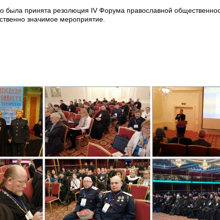
о была принята резолюция IV Форума православной общественно
ественно значимое мероприятие.