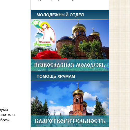
МОЛОДЕЖНЫЙ ОТДЕЛ
ПОМОЩЬ ХРАМАМ
рума
тавителя
аботы