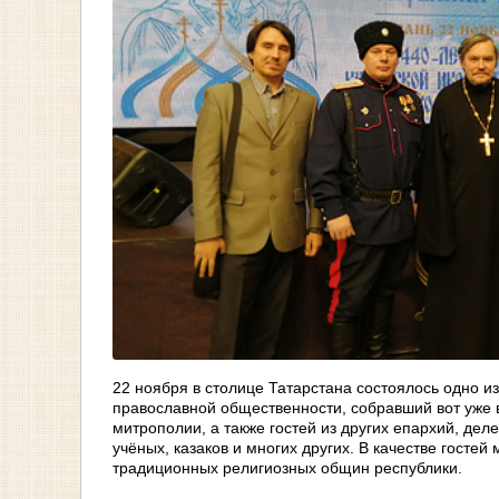
22 ноября в столице Татарстана состоялось одно 
православной общественности, собравший вот уже в
митрополии, а также гостей из других епархий, дел
учёных, казаков и многих других. В качестве госте
традиционных религиозных общин республики.