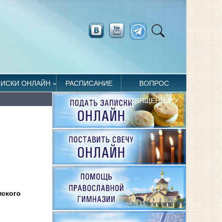
ПИСКИ ОНЛАЙН
РАСПИСАНИЕ
ВОПРОС
СВЯЩЕННИКУ
мского