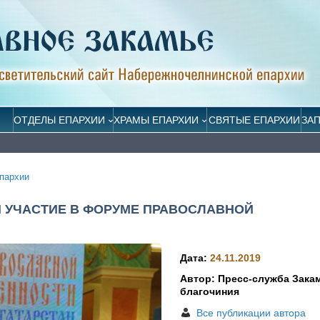
ОТДЕЛЫ ЕПАРХИИ
ХРАМЫ ЕПАРХИИ
СВЯТЫЕ ЕПАРХИИ
ЗА
пархии
 УЧАСТИЕ В ФОРУМЕ ПРАВОСЛАВНОЙ
Дата:
24.11.2019
Автор: Пресс-служба Зака
благочиния
Все публикации автора