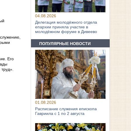
04.08.2026
ный
Делегация молодёжного отдела
епархии приняла участие в
молодёжном форуме в Дивеево
 служению,
орыми
ПОПУЛЯРНЫЕ НОВОСТИ
ие. Его
рады
 труд».
01.08.2026
Расписание служения епископа
Гавриила с 1 по 2 августа