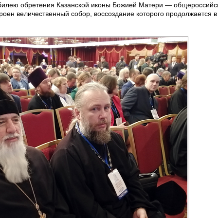
юбилею обретения Казанской иконы Божией Матери — общероссийс
строен величественный собор, воссоздание которого продолжается 