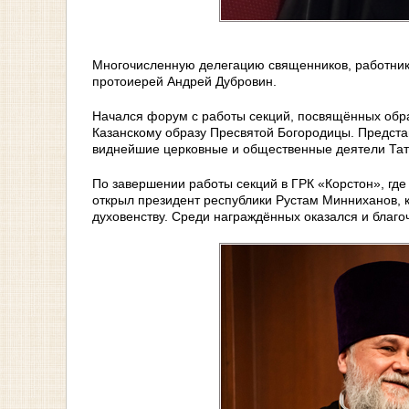
Многочисленную делегацию священников, работнико
протоиерей Андрей Дубровин.
Начался форум с работы секций, посвящённых обр
Казанскому образу Пресвятой Богородицы. Предста
виднейшие церковные и общественные деятели Тат
По завершении работы секций в ГРК «Корстон», где
открыл президент республики Рустам Минниханов, 
духовенству. Среди награждённых оказался и благ