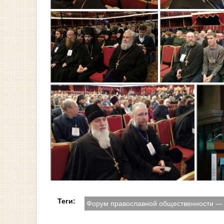
Теги:
Форум православной общественности —