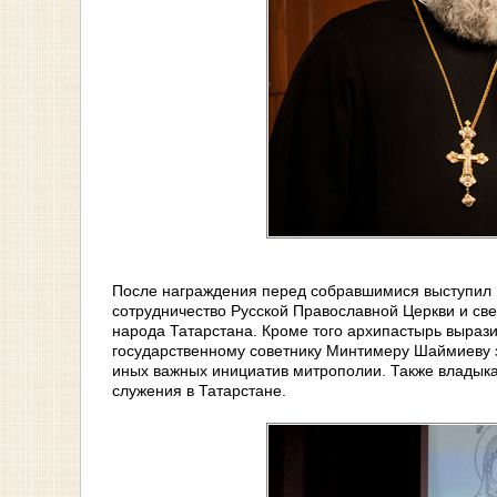
После награждения перед собравшимися выступил 
сотрудничество Русской Православной Церкви и све
народа Татарстана. Кроме того архипастырь выраз
государственному советнику Минтимеру Шаймиеву з
иных важных инициатив митрополии. Также владыка,
служения в Татарстане.