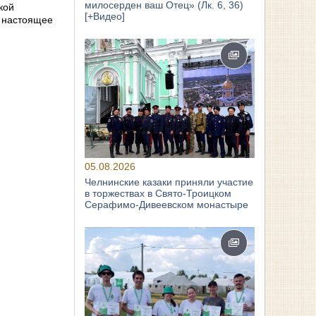
милосерден ваш Отец» (Лк. 6, 36)
кой
[+Видео]
в настоящее
05.08.2026
Челнинские казаки приняли участие
в торжествах в Свято‑Троицком
Серафимо‑Дивеевском монастыре