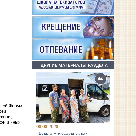
ДРУГИЕ МАТЕРИАЛЫ РАЗДЕЛА
дной Форум
сей
ласти,
кой и иных
06.08.2026
«Будьте милосердны, как