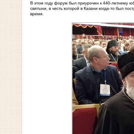
В этом году форум был приурочен к 440-летнему 
святыни, в чеcть которой в Казани когда-то был по
время.