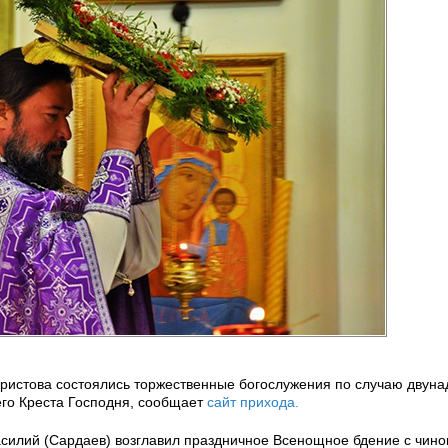
Христова состоялись торжественные богослужения по случаю двуна
го Креста Господня, сообщает
сайт прихода.
асилий (Сардаев) возглавил праздничное Всенощное бдение с чино