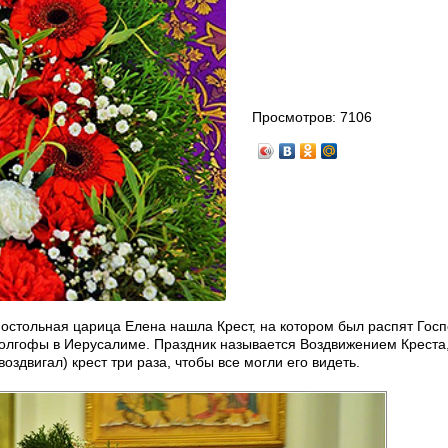
Просмотров:
7106
остольная царица Елена нашла Крест, на котором был распят Госп
 Голгофы в Иерусалиме. Праздник называется Воздвижением Креста
здвигал) крест три раза, чтобы все могли его видеть.