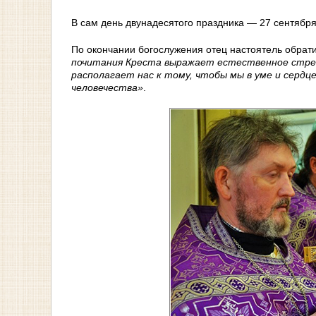
В сам день двунадесятого праздника — 27 сентябр
По окончании богослужения отец настоятель обрати
почитания Креста выражает естественное стрем
располагает нас к тому, чтобы мы в уме и сердц
человечества»
.