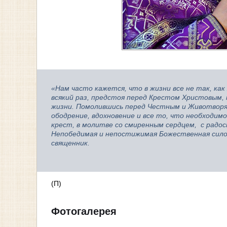
«Нам часто кажется, что в жизни все не так, ка
всякий раз, предстоя перед Крестом Христовым,
жизни. Помолившись перед Честным и Животворя
ободрение, вдохновение и все то, что необходим
крест, в молитве со смиренным сердцем, с радос
Непобедимая и непостижимая Божественная сило 
священник.
(П)
Фотогалерея