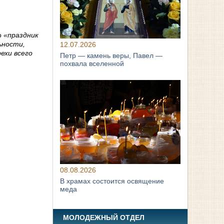
о
«праздник
ьности,
12.07.2026
ехи всего
Петр — камень веры, Павел —
похвала вселенной
08.08.2026
В храмах состоится освящение
меда
МОЛОДЕЖНЫЙ ОТДЕЛ