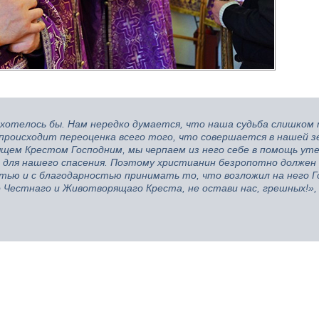
к хотелось бы. Нам нередко думается, что наша судьба слишком 
 происходит переоценка всего того, что совершается в нашей 
щем Крестом Господним, мы черпаем из него себе в помощь ут
о для нашего спасения. Поэтому христианин безропотно должен
тью и с благодарностью принимать то, что возложил на него Г
Честнаго и Животворящаго Креста, не остави нас, грешных!»,