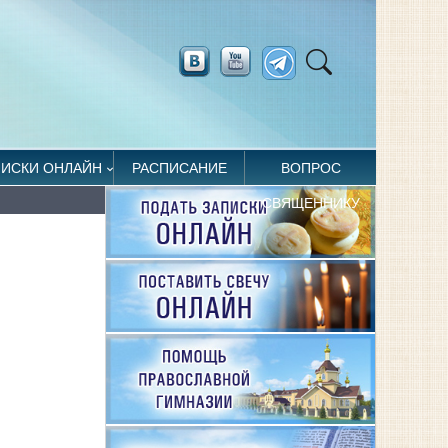
ПИСКИ ОНЛАЙН
РАСПИСАНИЕ
ВОПРОС
СВЯЩЕННИКУ