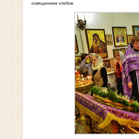
освящением хлебов.