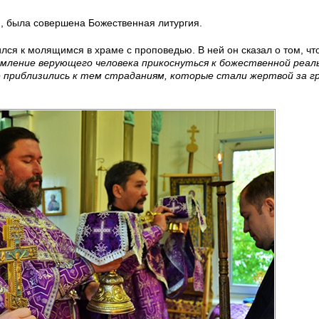
я, была совершена Божественная литургия.
лся к молящимся в храме с проповедью. В ней он сказал о том, чт
ление верующего человека прикоснуться к божественной реал
е приблизились к тем страданиям, которые стали жертвой за гр