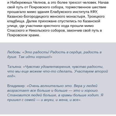
и Набережных Челнов, а это более трехсот человек. Начав
свой путь от Покровского собора, торжественное шествие
прошагало мимо здания Елабужского института КФУ,
Казанско-Богородицкого женского монастыря, Троицкого
кладбища. Далее прихожане спустились по Казанской
улице, где участники крестного хода прошли мимо
Спасского и Никольского соборов, закончив свой путь в
Покровском храме.
Любовь:
«Это радость! Радость в сердце, радость в
душе. Так идти хорошо!»
Татьяна:
«Чувство удовлетворения, чувство радости,
что мы еще можем что-то сделать. Участвуем второй
год».
Владимир:
«Очень волнительно это. Вера у людей
возрастает все больше и больше — это и хорошо.
Становится людей больше, в храмы больше ходит. Я
пришел с семей — и внуки, и жена, и все».