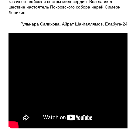
казачьего войска и сестры милосердия. Возглавлял
шествие настоятель Покровского собора иерей Симеон
Лепихин.
Гульнара Салихова, Айрат Шайгаллямов, Елабуга-24