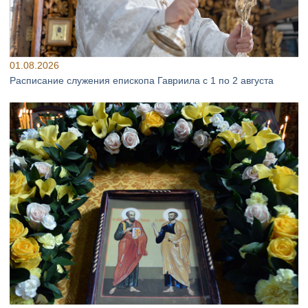
01.08.2026
Расписание служения епископа Гавриила с 1 по 2 августа