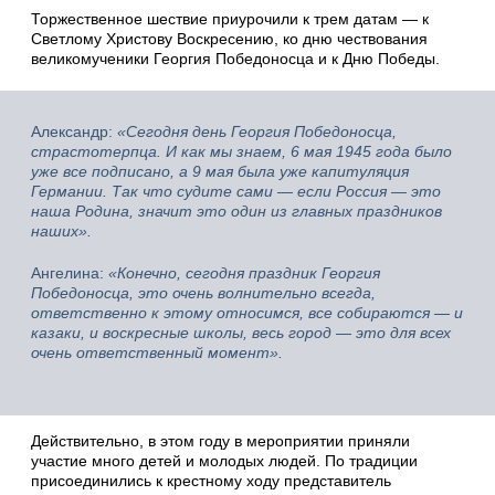
Торжественное шествие приурочили к трем датам — к
Светлому Христову Воскресению, ко дню чествования
великомученики Георгия Победоносца и к Дню Победы.
Александр:
«Сегодня день Георгия Победоносца,
страстотерпца. И как мы знаем, 6 мая 1945 года было
уже все подписано, а 9 мая была уже капитуляция
Германии. Так что судите сами — если Россия — это
наша Родина, значит это один из главных праздников
наших».
Ангелина:
«Конечно, сегодня праздник Георгия
Победоносца, это очень волнительно всегда,
ответственно к этому относимся, все собираются — и
казаки, и воскресные школы, весь город — это для всех
очень ответственный момент».
Действительно, в этом году в мероприятии приняли
участие много детей и молодых людей. По традиции
присоединились к крестному ходу представитель