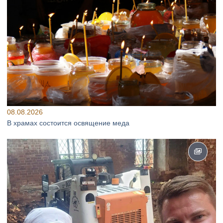
08.08.2026
В храмах состоится освящение меда