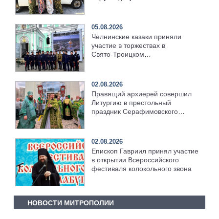
05.08.2026
Челнинские казаки приняли
участие в торжествах в
Свято‑Троицком
Серафимо‑Дивеевском
монастыре
02.08.2026
Правящий архиерей совершил
Литургию в престольный
праздник Серафимовского
храма [+Видео]
02.08.2026
Епископ Гавриил принял участие
в открытии Всероссийского
фестиваля колокольного звона
НОВОСТИ МИТРОПОЛИИ