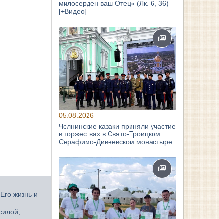
милосерден ваш Отец» (Лк. 6, 36)
[+Видео]
05.08.2026
Челнинские казаки приняли участие
в торжествах в Свято‑Троицком
Серафимо‑Дивеевском монастыре
Его жизнь и
силой,