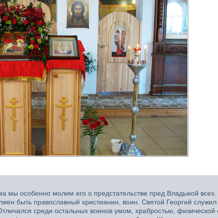
а мы особенно молим его о предстательстве пред Владыкой всех. 
лжен быть православный христианин, воин. Святой Георгий служил
тличался среди остальных воинов умом, храбростью, физической 