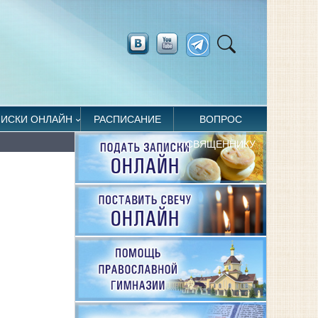
ПИСКИ ОНЛАЙН
РАСПИСАНИЕ
ВОПРОС
СВЯЩЕННИКУ