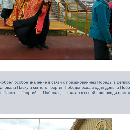
риобрел особое значение в связи с празднованием Победы в Велик
здновали Пасху и святого Георгия Победоносца в один день, а Поб
: Пасха — Георгий — Победа», — сказал в своей проповеди насто