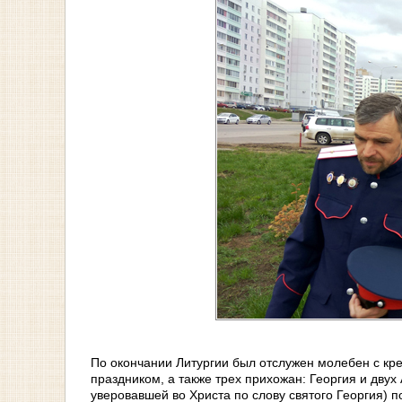
По окончании Литургии был отслужен молебен с кр
праздником, а также трех прихожан: Георгия и дву
уверовавшей во Христа по слову святого Георгия) 