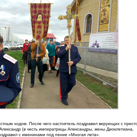
естным ходом. После чего настоятель поздравил верующих с прес
х Александр (в честь императрицы Александры, жены Диоклетиана,
поздравил с именинами под пение «Многая лета».