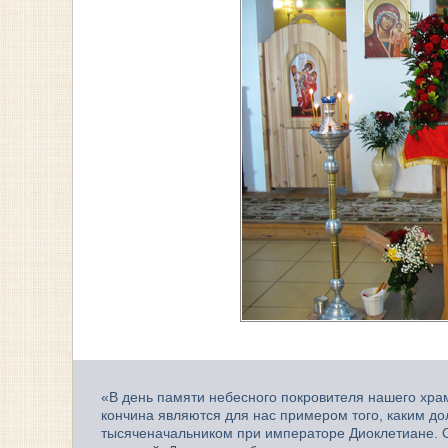
«В день памяти небесного покровителя нашего храм
кончина являются для нас примером того, каким до
тысяченачальником при императоре Диоклетиане. О