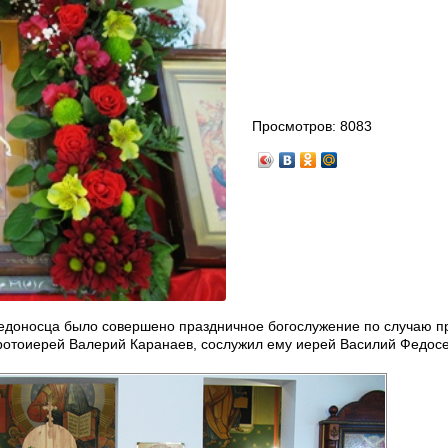
Просмотров:
8083
бедоносца было совершено праздничное богослужение по случаю п
ротоиерей Валерий Каранаев, сослужил ему иерей Василий Федосе