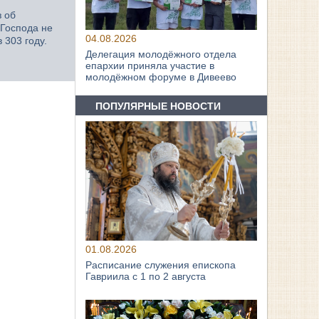
з об
 Господа не
04.08.2026
 303 году.
Делегация молодёжного отдела
епархии приняла участие в
молодёжном форуме в Дивеево
ПОПУЛЯРНЫЕ НОВОСТИ
01.08.2026
Расписание служения епископа
Гавриила с 1 по 2 августа