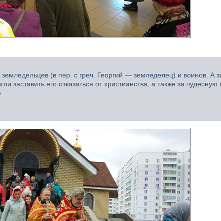
 земледельцев (в пер. с греч. Георгий — земледелец) и воинов. А 
ли заставить его отказаться от христианства, а также за чудесну
.