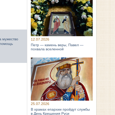
за мужество
12.07.2026
ю помощь
Петр — камень веры, Павел —
похвала вселенной
25.07.2026
В храмах епархии пройдут службы
в День Крещения Руси