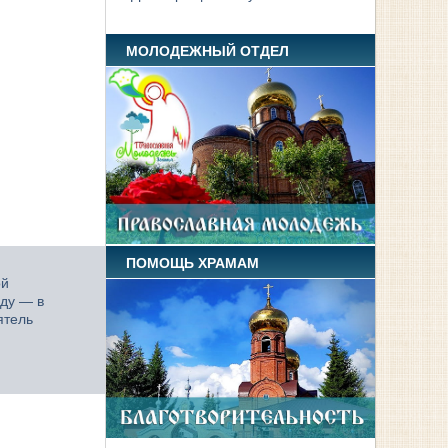
МОЛОДЕЖНЫЙ ОТДЕЛ
ПОМОЩЬ ХРАМАМ
ой
еду — в
ятель