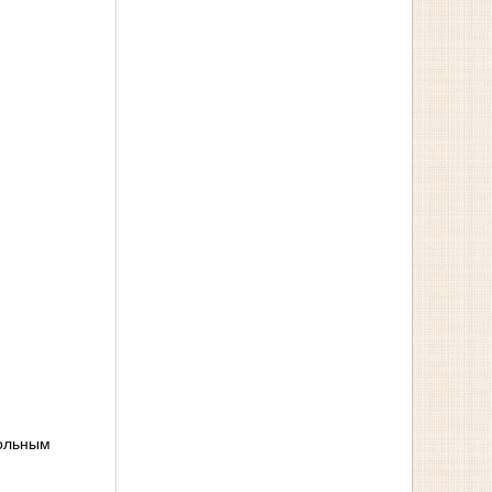
тольным