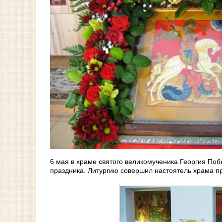
6 мая в храме святого великомученика Георгия По
праздника. Литургию совершил настоятель храма п