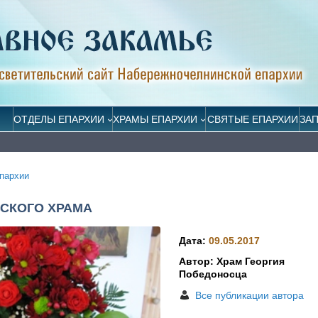
ОТДЕЛЫ ЕПАРХИИ
ХРАМЫ ЕПАРХИИ
СВЯТЫЕ ЕПАРХИИ
ЗА
пархии
СКОГО ХРАМА
Дата:
09.05.2017
Автор: Храм Георгия
Победоносца
Все публикации автора