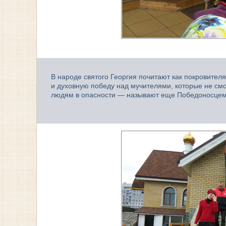
В народе святого Георгия почитают как покровителя
и духовную победу над мучителями, которые не смог
людям в опасности — называют еще Победоносцем