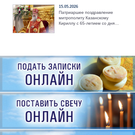
15.05.2026
Патриаршее поздравление
митрополиту Казанскому
Кириллу с 65-летием со дня
рождения