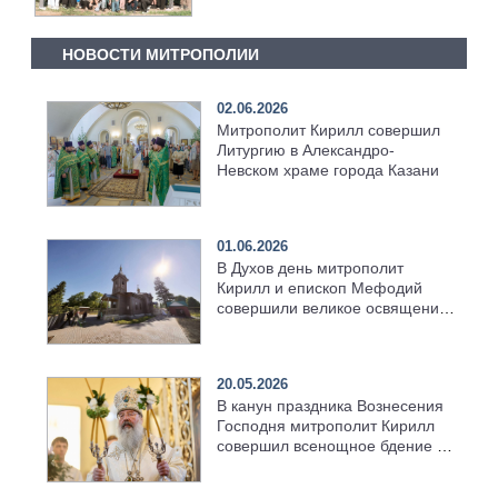
НОВОСТИ МИТРОПОЛИИ
02.06.2026
Митрополит Кирилл совершил
Литургию в Александро-
Невском храме города Казани
01.06.2026
В Духов день митрополит
Кирилл и епископ Мефодий
совершили великое освящение
возрождённого Троицкого
храма в селе Верхний Багряж
20.05.2026
В канун праздника Вознесения
Господня митрополит Кирилл
совершил всенощное бдение в
храме Казанской духовной
семинарии