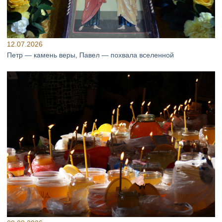
12.07.2026
Петр — камень веры, Павел — похвала вселенной