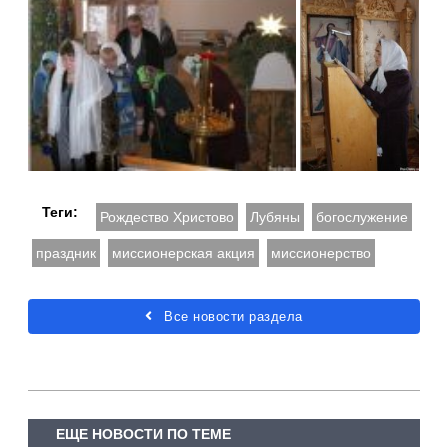
Теги:
Рождество Христово
Лубяны
богослужение
праздник
миссионерская акция
миссионерство
Все новости раздела
ЕЩЕ НОВОСТИ ПО ТЕМЕ