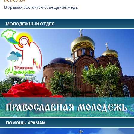
08.08.2026
В храмах состоится освящение меда
МОЛОДЕЖНЫЙ ОТДЕЛ
ПОМОЩЬ ХРАМАМ