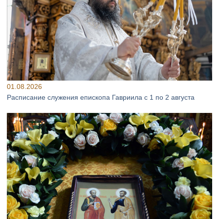
01.08.2026
Расписание служения епископа Гавриила с 1 по 2 августа