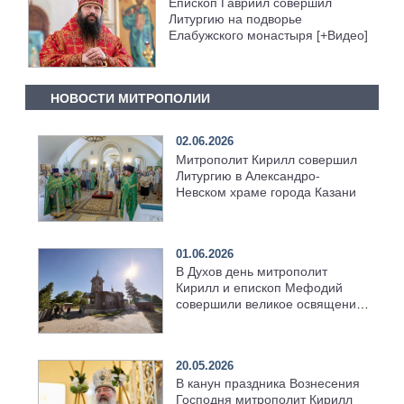
Епископ Гавриил совершил
Литургию на подворье
Елабужского монастыря [+Видео]
НОВОСТИ МИТРОПОЛИИ
02.06.2026
Митрополит Кирилл совершил
Литургию в Александро-
Невском храме города Казани
01.06.2026
В Духов день митрополит
Кирилл и епископ Мефодий
совершили великое освящение
возрождённого Троицкого
храма в селе Верхний Багряж
20.05.2026
В канун праздника Вознесения
Господня митрополит Кирилл