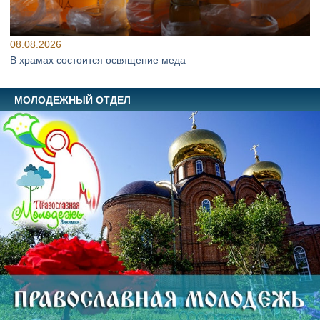
08.08.2026
В храмах состоится освящение меда
МОЛОДЕЖНЫЙ ОТДЕЛ