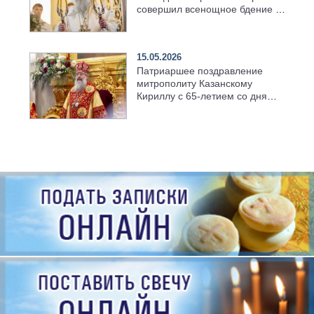
совершил всенощное бдение в
храме Казанской духовной
семинарии
15.05.2026
Патриаршее поздравление
митрополиту Казанскому
Кириллу с 65-летием со дня
рождения