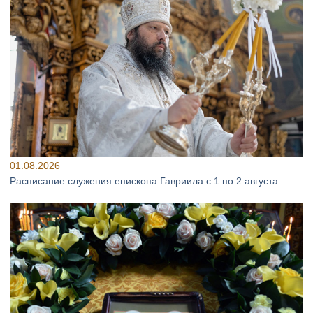
01.08.2026
Расписание служения епископа Гавриила с 1 по 2 августа