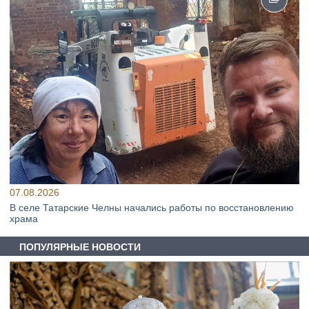
07.08.2026
В селе Татарские Челны начались работы по восстановлению
храма
ПОПУЛЯРНЫЕ НОВОСТИ