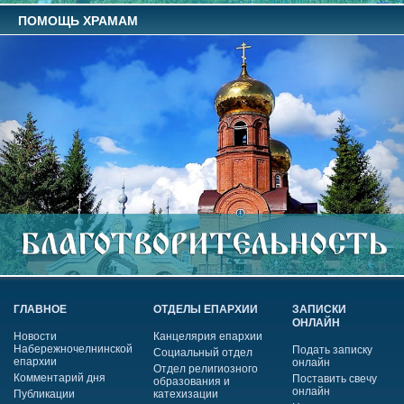
ПОМОЩЬ ХРАМАМ
ГЛАВНОЕ
ОТДЕЛЫ ЕПАРХИИ
ЗАПИСКИ
ОНЛАЙН
Новости
Канцелярия епархии
Набережночелнинской
Подать записку
Социальный отдел
епархии
онлайн
Отдел религиозного
Комментарий дня
Поставить свечу
образования и
онлайн
Публикации
катехизации