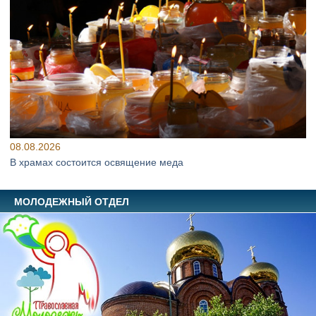
08.08.2026
В храмах состоится освящение меда
МОЛОДЕЖНЫЙ ОТДЕЛ