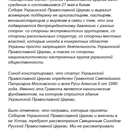
суждение о состоявшемся 27 мая в Киеве
Соборе Украинской Православной Церкви и выразил
всемерную поддержку ее архипастырям, пастырям,
монашествующим и мирянам в связи с тем, что она
подвергается беспрецедентному давлению с разных
сторон: со стороны экстремистских группировок, со
стороны раскольничьих структур, со стороны местных
властей, которые иногда в конкретных областях
Украины просто запрещают деятельность Украинской
Православной Церкви, а также со стороны
националистически настроенных кругов украинской
общественности.
Синод констатировал, что статус Украинской
Православной Церкви определен Грамотой Святейшего
Патриарха Московского и всея Руси Алексия II от 1990
года. Именно эта Грамота является каноническим
фундаментом, на котором строится здание
Украинской Православной Церкви.
Было отмечено, что поправки, которые приняты
Собором Украинской Православной Церкви и внесены в
ее Устав, требуют рассмотрения Священным Синодом
Русской Православной Церкви. Мы не рассматривали