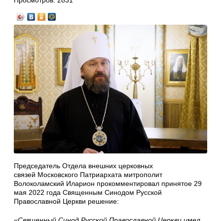
Просмотров:
2831
Председатель Отдела внешних церковных
связей Московского Патриархата митрополит
Волоколамский Иларион прокомментировал принятое 29
мая 2022 года Священным Синодом Русской
Православной Церкви решение:
«Священный Синод Русской Православной Церкви имел