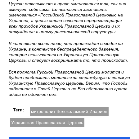
Церкви отказывают в праве именоваться так, как она
именует себя сама. Ее пытаются заставить
именоваться «Российской Православной Церковью на
Украине», а целью этого является перерегистрация
всех приходов Украинской Православной Церкви и их
отчуждение в пользу раскольнической структуры.
В контексте всего того, что происходит сегодня на
Украине, в контексте беспрецедентного давления,
которое оказывается на Украинскую Православную
Церковь, и следует воспринимать то, что происходит.
Вся полнота Русской Православной Церкви молится и
будет продолжать молиться за страждущую и гонимую
Украинскую Православную Церковь. Верим, что Господь
заботится о Своей Церкви и по Его обетованию врата
адова не одолеют ее».
Теги:
митрополит Волоколамский Иларион
Украинская Православная Церковь