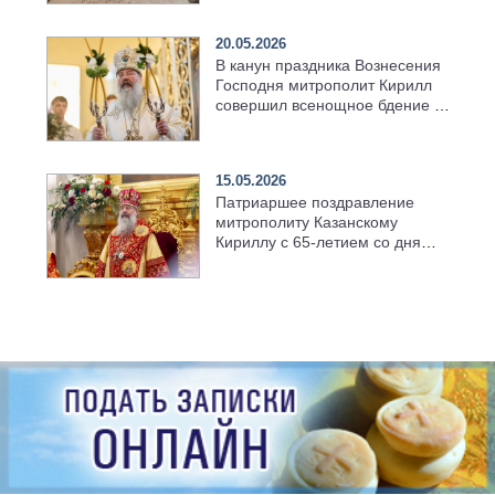
храма в селе Верхний Багряж
20.05.2026
В канун праздника Вознесения
Господня митрополит Кирилл
совершил всенощное бдение в
храме Казанской духовной
семинарии
15.05.2026
Патриаршее поздравление
митрополиту Казанскому
Кириллу с 65-летием со дня
рождения