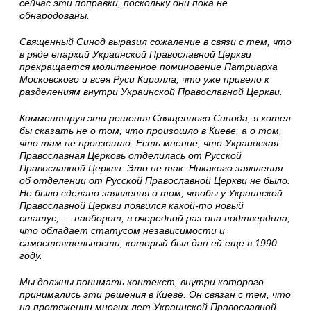
сейчас эти поправки, поскольку они пока не
обнародованы.
Священный Синод выразил сожаление в связи с тем, что
в ряде епархий Украинской Православной Церкви
прекращается молитвенное поминовение Патриарха
Московского и всея Руси Кирилла, что уже привело к
разделениям внутри Украинской Православной Церкви.
Комментируя эти решения Священного Синода, я хотел
бы сказать не о том, что произошло в Киеве, а о том,
что там не произошло. Есть мнение, что Украинская
Православная Церковь отделилась от Русской
Православной Церкви. Это не так. Никакого заявления
об отделении от Русской Православной Церкви не было.
Не было сделано заявления о том, чтобы у Украинской
Православной Церкви появился какой-то новый
статус, — наоборот, в очередной раз она подтвердила,
что обладает статусом независимости и
самостоятельности, который был дан ей еще в 1990
году.
Мы должны понимать контекст, внутри которого
принимались эти решения в Киеве. Он связан с тем, что
на протяжении многих лет Украинской Православной