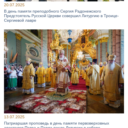
20.07.2025
В день памяти преподобного Сергия Радонежского
Предстоятель Русской Церкви совершил Литургию в Троице-
Сергиевой лавре
13.07.2025
Патриаршая проповедь в день памяти первоверховных
апостолов Петра и Павла после Литургии в соборе