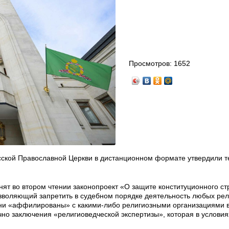
Просмотров:
1652
сской Православной Церкви в дистанционном формате утвердили т
нят во втором чтении законопроект «О защите конституционного ст
зволяющий запретить в судебном порядке деятельность любых ре
они «аффилированы» с какими-либо религиозными организациями в
но заключения «религиоведческой экспертизы», которая в условия