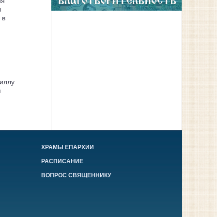
ия
л
 в
иллу
я
ХРАМЫ ЕПАРХИИ
РАСПИСАНИЕ
ВОПРОС СВЯЩЕННИКУ