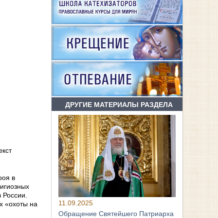
ДРУГИЕ МАТЕРИАЛЫ РАЗДЕЛА
екст
роя в
лигиозных
 России.
11.09.2025
х «охоты на
Обращение Святейшего Патриарха