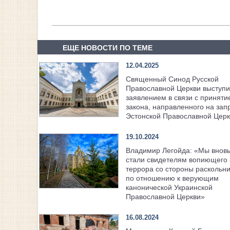
ЕЩЕ НОВОСТИ ПО ТЕМЕ
12.04.2025
Священный Синод Русской
Православной Церкви выступи
заявлением в связи с приняти
закона, направленного на зап
Эстонской Православной Церк
19.10.2024
Владимир Легойда: «Мы внов
стали свидетелям вопиющего 
террора со стороны раскольн
по отношению к верующим
канонической Украинской
Православной Церкви»
16.08.2024