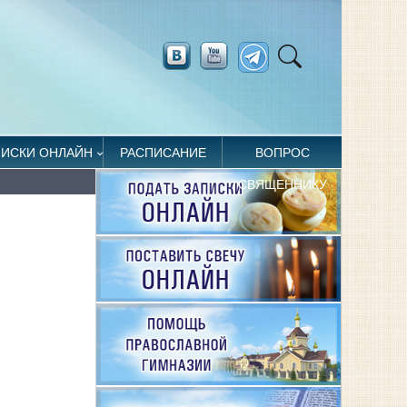
ПИСКИ ОНЛАЙН
РАСПИСАНИЕ
ВОПРОС
СВЯЩЕННИКУ