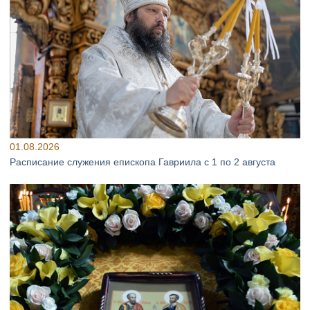
01.08.2026
Расписание служения епископа Гавриила с 1 по 2 августа