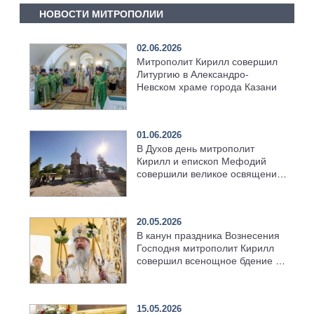
НОВОСТИ МИТРОПОЛИИ
02.06.2026
Митрополит Кирилл совершил
Литургию в Александро-
Невском храме города Казани
01.06.2026
В Духов день митрополит
Кирилл и епископ Мефодий
совершили великое освящение
возрождённого Троицкого
храма в селе Верхний Багряж
20.05.2026
В канун праздника Вознесения
Господня митрополит Кирилл
совершил всенощное бдение в
храме Казанской духовной
семинарии
15.05.2026