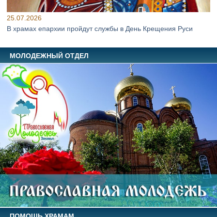
25.07.2026
В храмах епархии пройдут службы в День Крещения Руси
МОЛОДЕЖНЫЙ ОТДЕЛ
ПОМОЩЬ ХРАМАМ