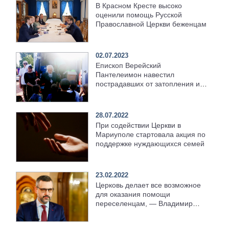
В Красном Кресте высоко
оценили помощь Русской
Православной Церкви беженцам
02.07.2023
Епископ Верейский
Пантелеимон навестил
пострадавших от затопления и
передал им помощь
28.07.2022
При содействии Церкви в
Мариуполе стартовала акция по
поддержке нуждающихся семей
23.02.2022
Церковь делает все возможное
для оказания помощи
переселенцам, — Владимир
Легойда