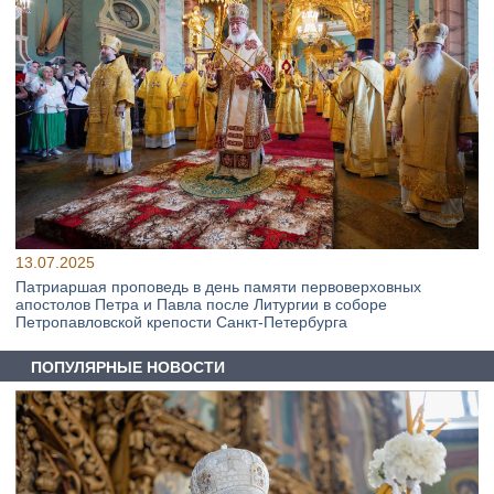
13.07.2025
Патриаршая проповедь в день памяти первоверховных
апостолов Петра и Павла после Литургии в соборе
Петропавловской крепости Санкт-Петербурга
ПОПУЛЯРНЫЕ НОВОСТИ