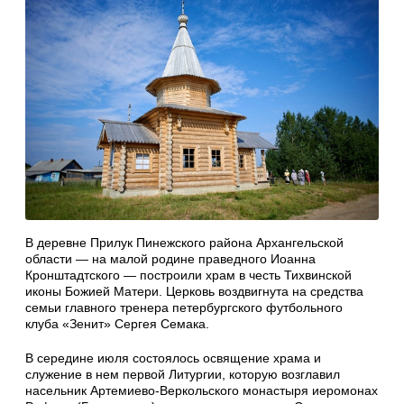
В деревне Прилук Пинежского района Архангельской
области — на малой родине праведного Иоанна
Кронштадтского — построили храм в честь Тихвинской
иконы Божией Матери. Церковь воздвигнута на средства
семьи главного тренера петербургского футбольного
клуба «Зенит» Сергея Семака.
В середине июля состоялось освящение храма и
служение в нем первой Литургии, которую возглавил
насельник Артемиево-Веркольского монастыря иеромонах