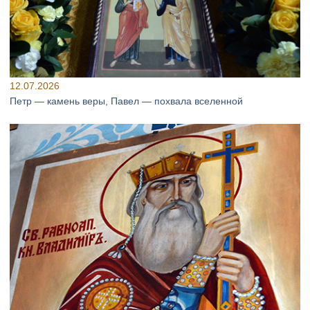
12.07.2026
Петр — камень веры, Павел — похвала вселенной