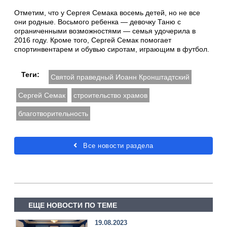
Отметим, что у Сергея Семака восемь детей, но не все
они родные. Восьмого ребенка — девочку Таню с
ограниченными возможностями — семья удочерила в
2016 году. Кроме того, Сергей Семак помогает
спортинвентарем и обувью сиротам, играющим в футбол.
Теги:
Святой праведный Иоанн Кронштадтский
Сергей Семак
строительство храмов
благотворительность
Все новости раздела
ЕЩЕ НОВОСТИ ПО ТЕМЕ
19.08.2023