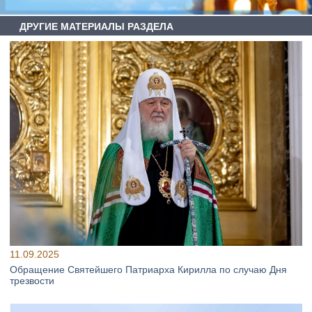
ДРУГИЕ МАТЕРИАЛЫ РАЗДЕЛА
11.09.2025
Обращение Святейшего Патриарха Кирилла по случаю Дня
трезвости