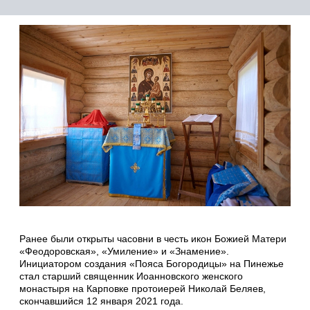
Ранее были открыты часовни в честь икон Божией Матери
«Феодоровская», «Умиление» и «Знамение».
Инициатором создания «Пояса Богородицы» на Пинежье
стал старший священник Иоанновского женского
монастыря на Карповке протоиерей Николай Беляев,
скончавшийся 12 января 2021 года.