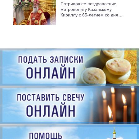
Патриаршее поздравление
митрополиту Казанскому
Кириллу с 65-летием со дня
рождения