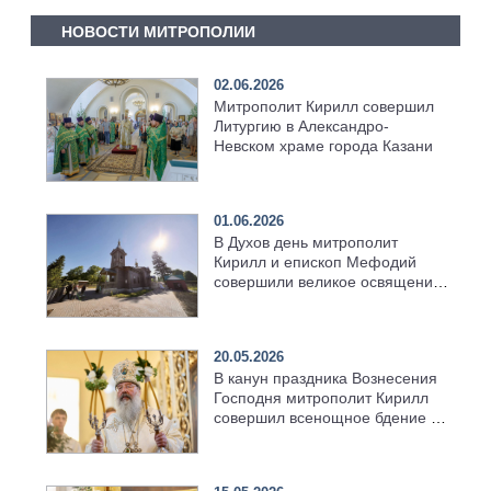
НОВОСТИ МИТРОПОЛИИ
02.06.2026
Митрополит Кирилл совершил
Литургию в Александро-
Невском храме города Казани
01.06.2026
В Духов день митрополит
Кирилл и епископ Мефодий
совершили великое освящение
возрождённого Троицкого
храма в селе Верхний Багряж
20.05.2026
В канун праздника Вознесения
Господня митрополит Кирилл
совершил всенощное бдение в
храме Казанской духовной
семинарии