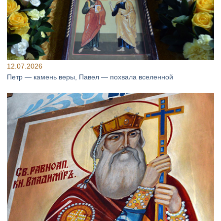
12.07.2026
Петр — камень веры, Павел — похвала вселенной