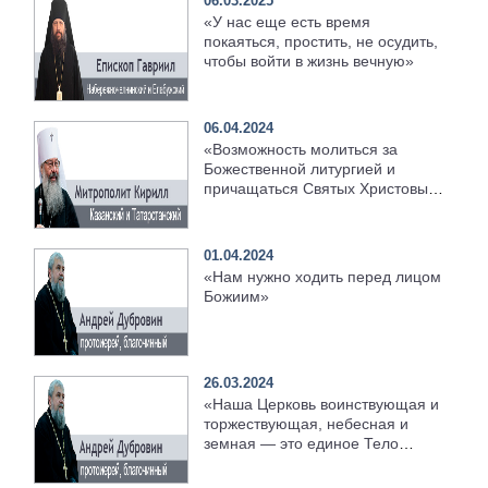
06.03.2025
«У нас еще есть время
покаяться, простить, не осудить,
чтобы войти в жизнь вечную»
06.04.2024
«Возможность молиться за
Божественной литургией и
причащаться Святых Христовых
Таин — это великое счастье,
которое нам даёт Господь»
01.04.2024
«Нам нужно ходить перед лицом
Божиим»
26.03.2024
«Наша Церковь воинствующая и
торжествующая, небесная и
земная — это единое Тело
Христово»