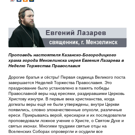
Проповедь настоятеля Казанско-Богородицкого
храма города Мензелинска иерея Евгения Лазарева в
Неделю Торжества Православия
Дорогие братья и сёстры! Первая седмица Великого поста
завершается Неделей Торжества Православия. Это
празднование было установлено в память победы
Православной веры над ересями, раздиравшими Церковь
Христову изнутри. В первые века христианства, когда
догматы веры ещё не были утверждены, внутри Церкви
появились, словно злокачественные опухоли, различные
ереси. Прикрываясь верой, ересиархи и их последователи
проповедовали ложное учение о Христе, о Святом Духе и
святых иконах. Многими трудами святые отцы на
Вселенских Соборах опровергли и осудили все