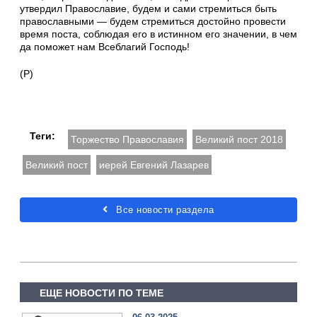
утвердил Православие, будем и сами стремиться быть
православными — будем стремиться достойно провести
время поста, соблюдая его в истинном его значении, в чем
да поможет нам Всеблагий Господь!
(Р)
Теги:
Торжество Православия
Великий пост 2018
Великий пост
иерей Евгений Лазарев
Все новости раздела
ЕЩЕ НОВОСТИ ПО ТЕМЕ