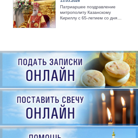
15.05.2026
Патриаршее поздравление
митрополиту Казанскому
Кириллу с 65-летием со дня
рождения