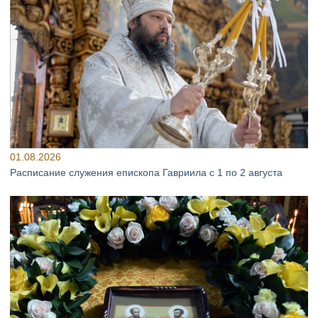
01.08.2026
Расписание служения епископа Гавриила с 1 по 2 августа