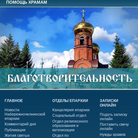
ПОМОЩЬ ХРАМАМ
ГЛАВНОЕ
ОТДЕЛЫ ЕПАРХИИ
ЗАПИСКИ
ОНЛАЙН
Новости
Канцелярия епархии
Набережночелнинской
Подать записку
Социальный отдел
епархии
онлайн
Отдел религиозного
Комментарий дня
Поставить свечу
образования и
онлайн
Публикации
катехизации
Нужды храмов
Жития святых
Отдел по