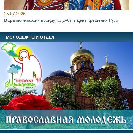
25.07.2026
В храмах епархии пройдут службы в День Крещения Руси
МОЛОДЕЖНЫЙ ОТДЕЛ