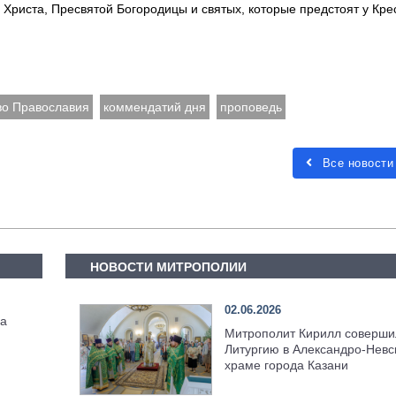
Христа, Пресвятой Богородицы и святых, которые предстоят у Кре
во Православия
коммендатий дня
проповедь
Все новости
НОВОСТИ МИТРОПОЛИИ
02.06.2026
па
Митрополит Кирилл соверши
Литургию в Александро-Невс
храме города Казани