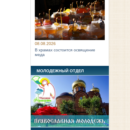
08.08.2026
В храмах состоится освящение
меда
МОЛОДЕЖНЫЙ ОТДЕЛ