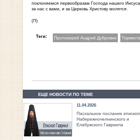
поклоняемся первообразам Господа нашего Иисуса 
за нас с вами, и за Церковь Христову молятся.
(П)
Теги:
Протоиерей Андрей Дубровин
Торжест
ЕЩЕ НОВОСТИ ПО ТЕМЕ
11.04.2026
Пасхальное послание еписко
Набережночелнинского и
Елабужского Гавриила