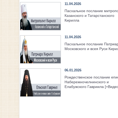
11.04.2026
Пасхальное послание митроп
Казанского и Татарстанского
Кирилла
11.04.2026
Пасхальное послание Патриа
Московского и всея Руси Кири
06.01.2026
Рождественское послание епи
Набережночелнинского и
Елабужского Гавриила [+Видео