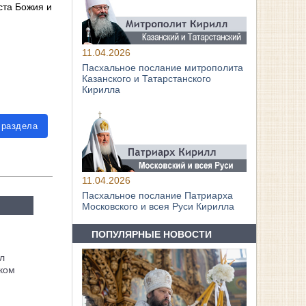
ста Божия и
11.04.2026
Пасхальное послание митрополита
Казанского и Татарстанского
Кирилла
 раздела
11.04.2026
Пасхальное послание Патриарха
Московского и всея Руси Кирилла
ПОПУЛЯРНЫЕ НОВОСТИ
л
ком