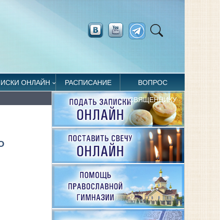
ПИСКИ ОНЛАЙН
РАСПИСАНИЕ
ВОПРОС
СВЯЩЕННИКУ
О
й