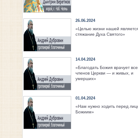
26.06.2024
«Целью жизни нашей являетс
стяжание Духа Святого»
14.04.2024
«Благодать Божия врачует все
членов Церкви — и живых, и
умерших»
01.04.2024
«Нам нужно ходить перед лиц
Божиим»