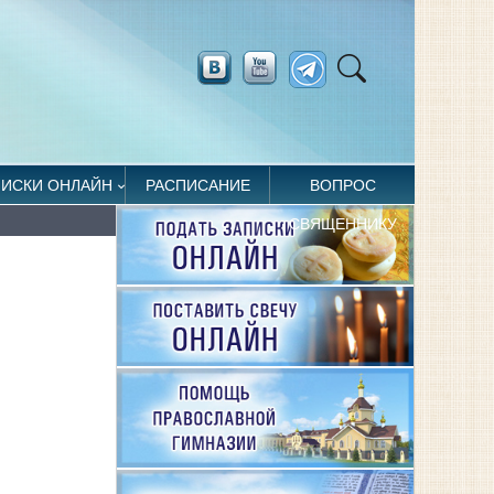
ПИСКИ ОНЛАЙН
РАСПИСАНИЕ
ВОПРОС
СВЯЩЕННИКУ
й