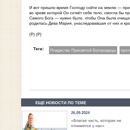
И вот пришло время Господу сойти на землю — при
во чреве которой Он соткёт себе тело, смогла бы п
Самого Бога — нужно было, чтобы Она была очищена
родилась Дева Мария, унаследовавшая от них и кро
(Р) (Р)
Теги:
Рождество Пресвятой Богородицы
прот
ЕЩЕ НОВОСТИ ПО ТЕМЕ
26.09.2024
«Благая часть, которая не
отнимется у нас»