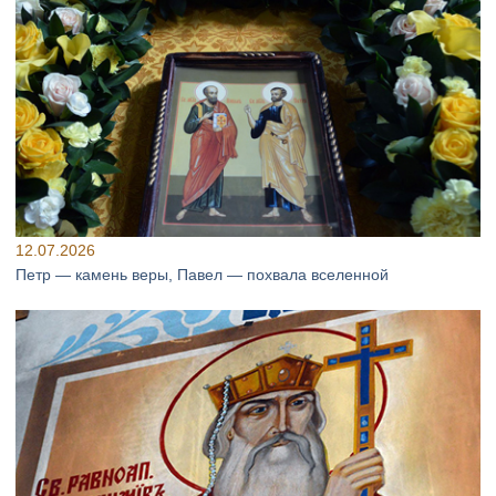
12.07.2026
Петр — камень веры, Павел — похвала вселенной