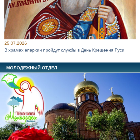
25.07.2026
В храмах епархии пройдут службы в День Крещения Руси
МОЛОДЕЖНЫЙ ОТДЕЛ