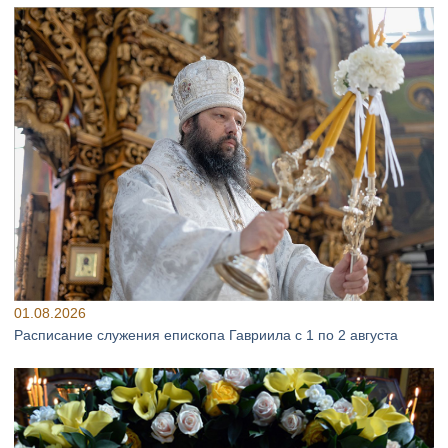
01.08.2026
Расписание служения епископа Гавриила с 1 по 2 августа