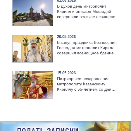
01.06.2026
В Духов день митрополит
Кирилл и епископ Мефодий
совершили великое освящение
возрождённого Троицкого
храма в селе Верхний Багряж
20.05.2026
В канун праздника Вознесения
Господня митрополит Кирилл
совершил всенощное бдение в
храме Казанской духовной
семинарии
15.05.2026
Патриаршее поздравление
митрополиту Казанскому
Кириллу с 65-летием со дня
рождения