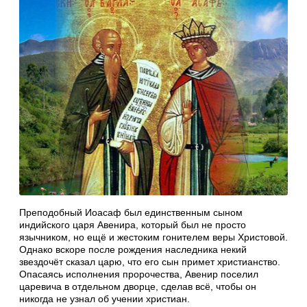
Преподобный Иоасаф был единственным сыном
индийского царя Авенира, который был не просто
язычником, но ещё и жестоким гонителем веры Христовой.
Однако вскоре после рождения наследника некий
звездочёт сказал царю, что его сын примет христианство.
Опасаясь исполнения пророчества, Авенир поселил
царевича в отдельном дворце, сделав всё, чтобы он
никогда не узнал об учении христиан.