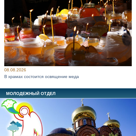
08.08.2026
В храмах состоится освящение меда
МОЛОДЕЖНЫЙ ОТДЕЛ