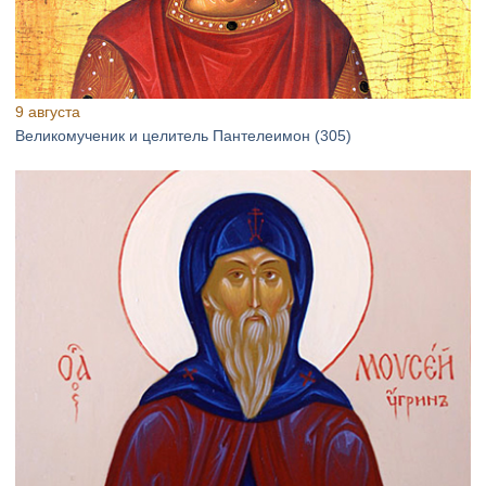
9 августа
Великомученик и целитель Пантелеимон (305)