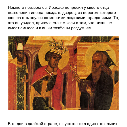
Немного повзрослев, Иоасаф попросил у своего отца
позволения иногда покидать дворец, за порогом которого
юноша столкнулся со многими людскими страданиями. То,
что он увидел, привело его к мысли о том, что жизнь не
имеет смысла и к иным тяжёлым раздумьям.
В те дни в далёкой стране, в пустыне жил один отшельник-