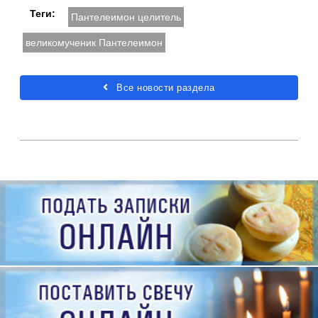
Теги:
Пантелеимон целитель
великомученик Пантелеимон
Все новости раздела