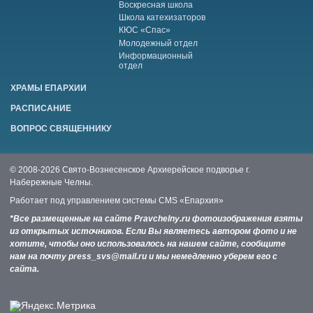
Воскресная школа
Школа катехизаторов
КЮС «Спас»
Молодежный отдел
Информационный
отдел
ХРАМЫ ЕПАРХИИ
РАСПИСАНИЕ
ВОПРОС СВЯЩЕННИКУ
© 2008-2026 Свято-Вознесенское Архиерейское подворье г.
Набережные Челны.
Работает под управлением системы
CMS «Епархия»
*Все размещенные на сайте Pravchelny.ru фотоизображения взяты
из открытых источников. Если Вы являетесь автором фото и не
хотите, чтобы оно использовалось на нашем сайте, сообщите
нам на почту press_svs@mail.ru и мы немедленно уберем его с
сайта.