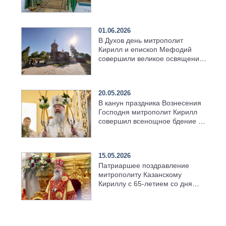
01.06.2026
В Духов день митрополит
Кирилл и епископ Мефодий
совершили великое освящение
возрождённого Троицкого
храма в селе Верхний Багряж
20.05.2026
В канун праздника Вознесения
Господня митрополит Кирилл
совершил всенощное бдение в
храме Казанской духовной
семинарии
15.05.2026
Патриаршее поздравление
митрополиту Казанскому
Кириллу с 65-летием со дня
рождения