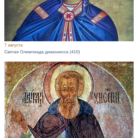
7 августа
Святая Олимпиада диаконисса (410)