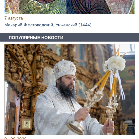
7 августа
Макарий Желтоводский, Унженский (1444)
ПОПУЛЯРНЫЕ НОВОСТИ
01.08.2026