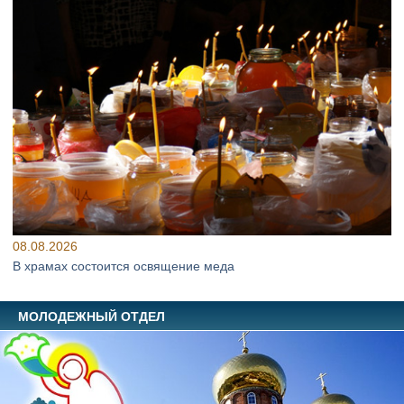
08.08.2026
В храмах состоится освящение меда
МОЛОДЕЖНЫЙ ОТДЕЛ