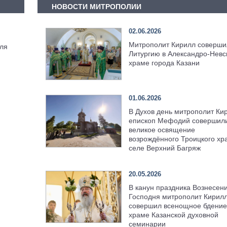
НОВОСТИ МИТРОПОЛИИ
02.06.2026
Митрополит Кирилл соверши
еля
Литургию в Александро-Невс
храме города Казани
01.06.2026
В Духов день митрополит Ки
епископ Мефодий совершил
великое освящение
возрождённого Троицкого хр
селе Верхний Багряж
20.05.2026
В канун праздника Вознесен
Господня митрополит Кирил
совершил всенощное бдение
храме Казанской духовной
семинарии