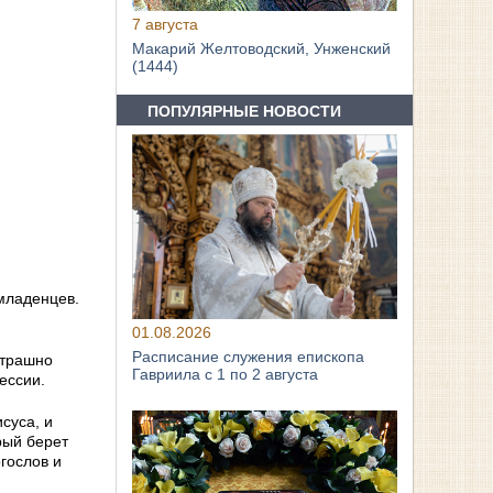
7 августа
Макарий Желтоводский, Унженский
(1444)
ПОПУЛЯРНЫЕ НОВОСТИ
 младенцев.
01.08.2026
Расписание служения епископа
страшно
Гавриила с 1 по 2 августа
ессии.
суса, и
рый берет
гослов и