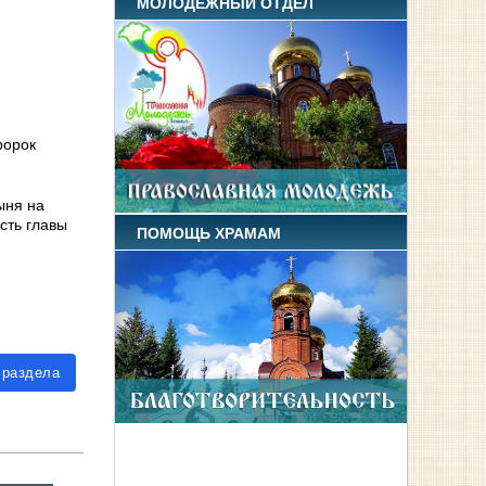
МОЛОДЕЖНЫЙ ОТДЕЛ
ророк
ыня на
сть главы
ПОМОЩЬ ХРАМАМ
 раздела