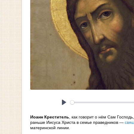
Play
Иоанн Креститель
, как говорит о нём Сам Господ
раньше Иисуса Христа в семье праведников —
свящ
материнской линии.