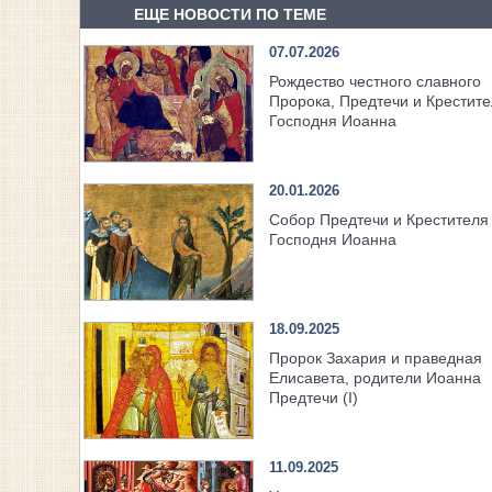
ЕЩЕ НОВОСТИ ПО ТЕМЕ
07.07.2026
Рождество честного славного
Пророка, Предтечи и Крестит
Господня Иоанна
20.01.2026
Собор Предтечи и Крестителя
Господня Иоанна
18.09.2025
Пророк Захария и праведная
Елисавета, родители Иоанна
Предтечи (I)
11.09.2025