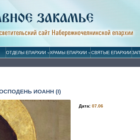
ОТДЕЛЫ ЕПАРХИИ
ХРАМЫ ЕПАРХИИ
СВЯТЫЕ ЕПАРХИИ
ЗА
ОСПОДЕНЬ ИОАНН (I)
Дата:
07.06