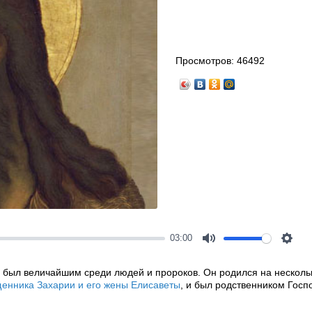
Просмотров:
46492
03:00
Mute
Setti
ь, был величайшим среди людей и пророков. Он родился на нескол
енника Захарии и его жены Елисаветы
, и был родственником Госп