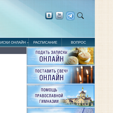
ПИСКИ ОНЛАЙН
РАСПИСАНИЕ
ВОПРОС
СВЯЩЕННИКУ