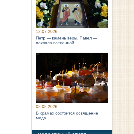
12.07.2026
Петр — камень веры, Павел —
похвала вселенной
08.08.2026
В храмах состоится освящение
меда